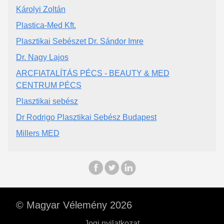
Károlyi Zoltán
Plastica-Med Kft.
Plasztikai Sebészet Dr. Sándor Imre
Dr. Nagy Lajos
ARCFIATALÍTÁS PÉCS - BEAUTY & MED
CENTRUM PÉCS
Plasztikai sebész
Dr Rodrigo Plasztikai Sebész Budapest
Millers MED
© Magyar Vélemény 2026
Jogi nyilatkozat