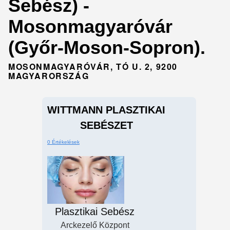
Sebész) -
Mosonmagyaróvár
(Győr-Moson-Sopron).
MOSONMAGYARÓVÁR, TÓ U. 2, 9200
MAGYARORSZÁG
WITTMANN PLASZTIKAI
SEBÉSZET
0 Értékelések
Plasztikai Sebész
Arckezelő Központ