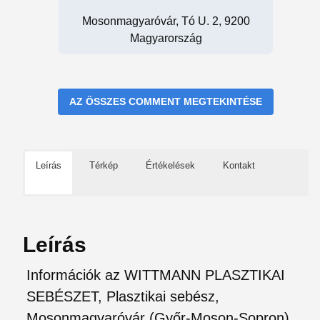
Mosonmagyaróvár, Tó U. 2, 9200
Magyarország
AZ ÖSSZES COMMENT MEGTEKINTÉSE
Leírás
Térkép
Értékelések
Kontakt
Leírás
Információk az WITTMANN PLASZTIKAI
SEBÉSZET, Plasztikai sebész,
Mosonmagyaróvár (Győr-Moson-Sopron)