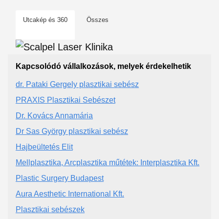
Utcakép és 360
Összes
Kapcsolódó vállalkozások, melyek érdekelhetik
dr. Pataki Gergely plasztikai sebész
PRAXIS Plasztikai Sebészet
Dr. Kovács Annamária
Dr Sas György plasztikai sebész
Hajbeültetés Elit
Mellplasztika, Arcplasztika műtétek: Interplasztika Kft.
Plastic Surgery Budapest
Aura Aesthetic International Kft.
Plasztikai sebészek