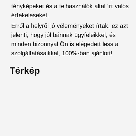
fényképeket és a felhasználók által írt valós
értékeléseket.
Erről a helyről jó véleményeket írtak, ez azt
jelenti, hogy jól bánnak ügyfeleikkel, és
minden bizonnyal Ön is elégedett less a
szolgáltatásaikkal, 100%-ban ajánlott!
Térkép