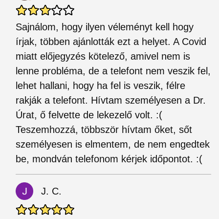
Sajnálom, hogy ilyen véleményt kell hogy
írjak, többen ajánlották ezt a helyet. A Covid
miatt előjegyzés kötelező, amivel nem is
lenne probléma, de a telefont nem veszik fel,
lehet hallani, hogy ha fel is veszik, félre
rakják a telefont. Hívtam személyesen a Dr.
Úrat, ő felvette de lekezelő volt. :(
Teszemhozzá, többször hívtam őket, sőt
személyesen is elmentem, de nem engedtek
be, mondván telefonom kérjek időpontot. :(
J. C.