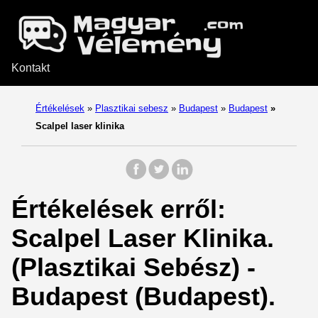
Kontakt
Értékelések
»
Plasztikai sebesz
»
Budapest
»
Budapest
»
Scalpel laser klinika
Értékelések erről:
Scalpel Laser Klinika.
(Plasztikai Sebész) -
Budapest (Budapest).