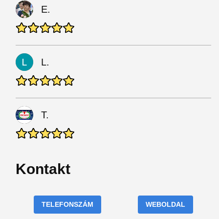
E.
L.
T.
Kontakt
TELEFONSZÁM
WEBOLDAL