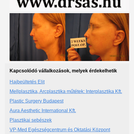
Kapcsolódó vállalkozások, melyek érdekelhetik
Hajbeültetés Elit
Mellplasztika, Arcplasztika műtétek: Interplasztika Kft.
Plastic Surgery Budapest
Aura Aesthetic International Kft.
Plasztikai sebészek
VP-Med Egészségcentrum és Oktatási Központ