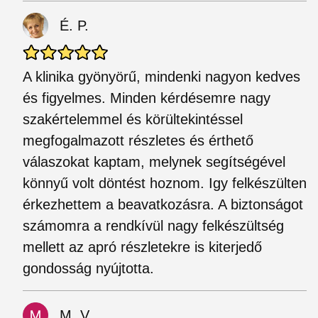
É. P.
A klinika gyönyörű, mindenki nagyon kedves
és figyelmes. Minden kérdésemre nagy
szakértelemmel és körültekintéssel
megfogalmazott részletes és érthető
válaszokat kaptam, melynek segítségével
könnyű volt döntést hoznom. Igy felkészülten
érkezhettem a beavatkozásra. A biztonságot
számomra a rendkívül nagy felkészültség
mellett az apró részletekre is kiterjedő
gondosság nyújtotta.
M. V.