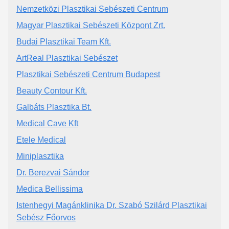
Nemzetközi Plasztikai Sebészeti Centrum
Magyar Plasztikai Sebészeti Központ Zrt.
Budai Plasztikai Team Kft.
ArtReal Plasztikai Sebészet
Plasztikai Sebészeti Centrum Budapest
Beauty Contour Kft.
Galbáts Plasztika Bt.
Medical Cave Kft
Etele Medical
Miniplasztika
Dr. Berezvai Sándor
Medica Bellissima
Istenhegyi Magánklinika Dr. Szabó Szilárd Plasztikai
Sebész Főorvos