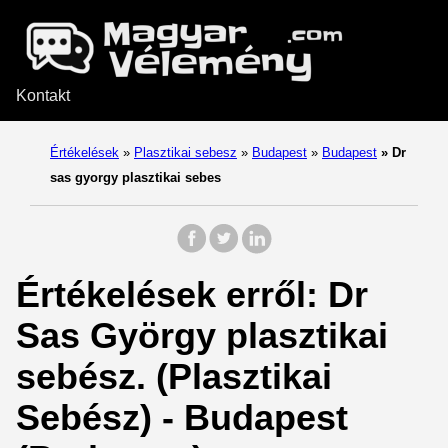
Kontakt
Értékelések
»
Plasztikai sebesz
»
Budapest
»
Budapest
»
Dr
sas gyorgy plasztikai sebes
Értékelések erről: Dr
Sas György plasztikai
sebész. (Plasztikai
Sebész) - Budapest