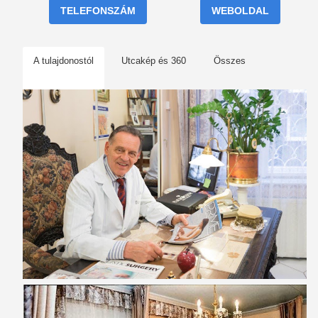
TELEFONSZÁM
WEBOLDAL
A tulajdonostól
Utcakép és 360
Összes