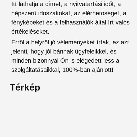
Itt láthatja a címet, a nyitvatartási időt, a
népszerű időszakokat, az elérhetőséget, a
fényképeket és a felhasználók által írt valós
értékeléseket.
Erről a helyről jó véleményeket írtak, ez azt
jelenti, hogy jól bánnak ügyfeleikkel, és
minden bizonnyal Ön is elégedett less a
szolgáltatásaikkal, 100%-ban ajánlott!
Térkép