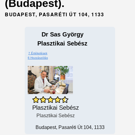
(Budapest).
BUDAPEST, PASARÉTI ÚT 104, 1133
Dr Sas György
Plasztikai Sebész
7 Értékelések
6 Hozzászólás
Plasztikai Sebész
Plasztikai Sebész
Budapest, Pasaréti Út 104, 1133