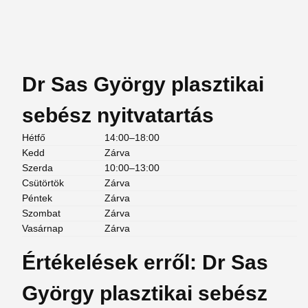
Dr Sas György plasztikai
sebész nyitvatartás
Hétfő
14:00–18:00
Kedd
Zárva
Szerda
10:00–13:00
Csütörtök
Zárva
Péntek
Zárva
Szombat
Zárva
Vasárnap
Zárva
Értékelések erről: Dr Sas
György plasztikai sebész