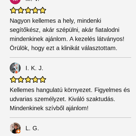
Nagyon kellemes a hely, mindenki
segítőkész, akár szépülni, akár fiatalodni
mindenkinek ajánlom. A kezelés látványos!
Örülök, hogy ezt a klinikát választottam.
I. K. J.
Kellemes hangulatú környezet. Figyelmes és
udvarias személyzet. Kiváló szaktudás.
Mindenkinek szívből ajánlom!
L. G.