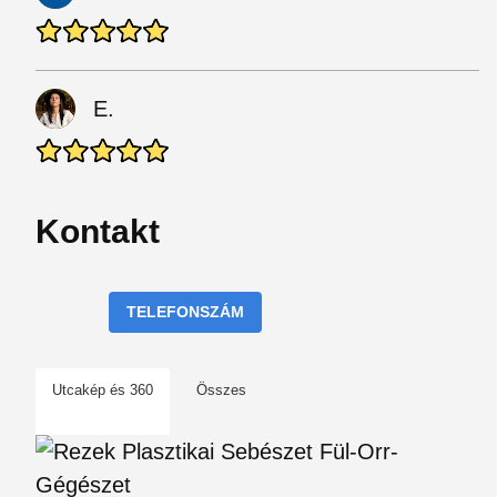
E.
Kontakt
TELEFONSZÁM
Utcakép és 360
Összes