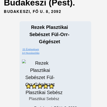
Budakeszi (Pest).
BUDAKESZI, FŐ U. 8, 2092
Rezek Plasztikai
Sebészet Fül-Orr-
Gégészet
20 Értékelések
14 Hozzászólás
Plasztikai Sebész
Plasztikai Sebész