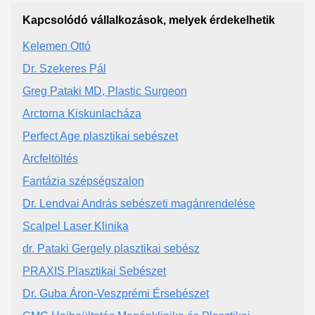
Kapcsolódó vállalkozások, melyek érdekelhetik
Kelemen Ottó
Dr. Szekeres Pál
Greg Pataki MD, Plastic Surgeon
Arctorna Kiskunlacháza
Perfect Age plasztikai sebészet
Arcfeltöltés
Fantázia szépségszalon
Dr. Lendvai András sebészeti magánrendelése
Scalpel Laser Klinika
dr. Pataki Gergely plasztikai sebész
PRAXIS Plasztikai Sebészet
Dr. Guba Áron-Veszprémi Érsebészet