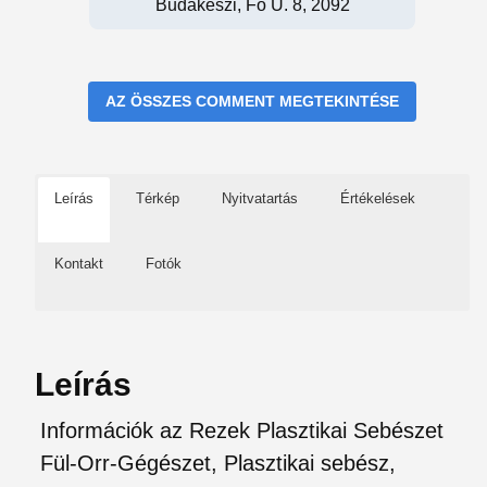
Budakeszi, Fő U. 8, 2092
AZ ÖSSZES COMMENT MEGTEKINTÉSE
Leírás
Térkép
Nyitvatartás
Értékelések
Kontakt
Fotók
Leírás
Információk az Rezek Plasztikai Sebészet
Fül-Orr-Gégészet, Plasztikai sebész,