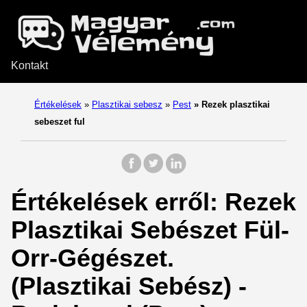
Kontakt
Értékelések
»
Plasztikai sebesz
»
Pest
»
Rezek plasztikai
sebeszet ful
Értékelések erről: Rezek
Plasztikai Sebészet Fül-
Orr-Gégészet.
(Plasztikai Sebész) -