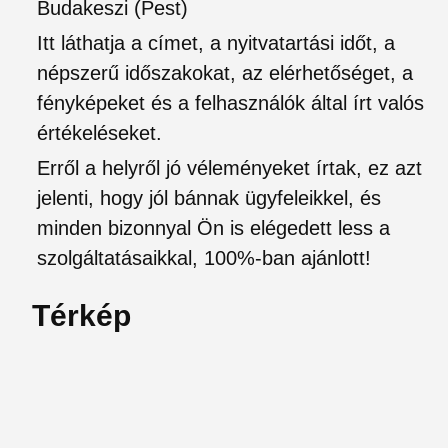
Budakeszi (Pest)
Itt láthatja a címet, a nyitvatartási időt, a
népszerű időszakokat, az elérhetőséget, a
fényképeket és a felhasználók által írt valós
értékeléseket.
Erről a helyről jó véleményeket írtak, ez azt
jelenti, hogy jól bánnak ügyfeleikkel, és
minden bizonnyal Ön is elégedett less a
szolgáltatásaikkal, 100%-ban ajánlott!
Térkép