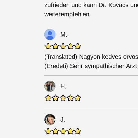
zufrieden und kann Dr. Kovacs u
weiterempfehlen.
M.
(Translated) Nagyon kedves orvos
(Eredeti) Sehr sympathischer Arz
H.
J.