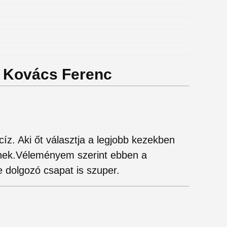
r. Kovács Ferenc
íz. Aki őt választja a legjobb kezekben
inek.Véleményem szerint ebben a
 dolgozó csapat is szuper.