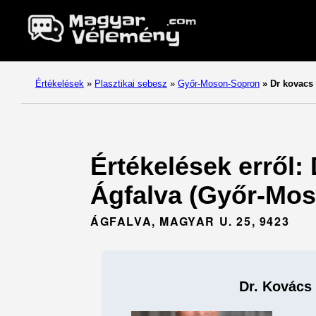
Értékelések
»
Plasztikai sebesz
»
Győr-Moson-Sopron
»
Dr kovacs 
Értékelések erről: 
Ágfalva (Győr-Mos
ÁGFALVA, MAGYAR U. 25, 9423
Dr. Kovács