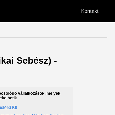
Kontakt
ikai Sebész) -
csolódó vállalkozások, melyek
ekelhetik
usMed Kft