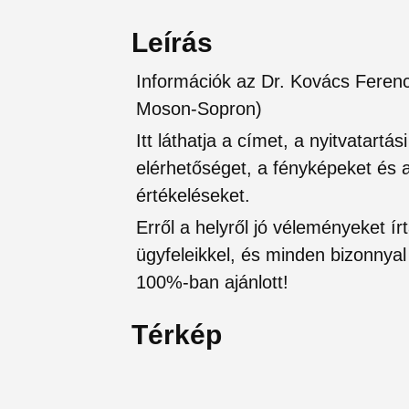
Leírás
Információk az Dr. Kovács Ferenc
Moson-Sopron)
Itt láthatja a címet, a nyitvatartá
elérhetőséget, a fényképeket és a 
értékeléseket.
Erről a helyről jó véleményeket írt
ügyfeleikkel, és minden bizonnyal 
100%-ban ajánlott!
Térkép