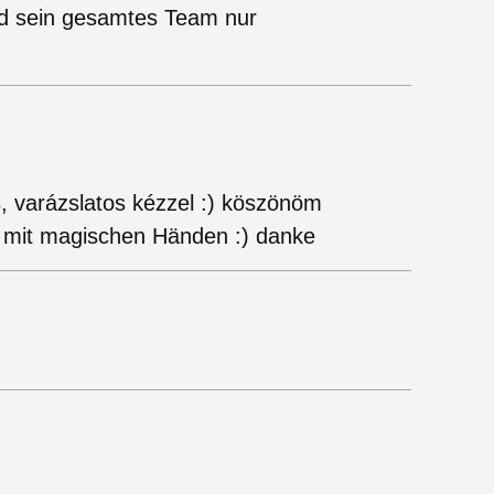
nd sein gesamtes Team nur
, varázslatos kézzel :) köszönöm
t mit magischen Händen :) danke