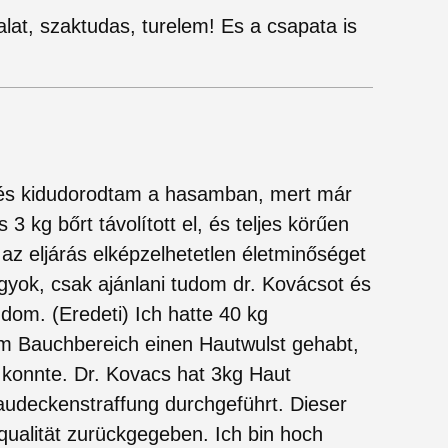
lat, szaktudas, turelem! Es a csapata is
, és kidudorodtam a hasamban, mert már
3 kg bőrt távolított el, és teljes körűen
z eljárás elképzelhetetlen életminőséget
gyok, csak ajánlani tudom dr. Kovácsot és
dom. (Eredeti) Ich hatte 40 kg
 Bauchbereich einen Hautwulst gehabt,
 konnte. Dr. Kovacs hat 3kg Haut
audeckenstraffung durchgeführt. Dieser
qualität zurückgegeben. Ich bin hoch