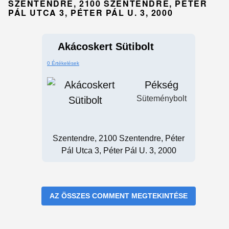
SZENTENDRE, 2100 SZENTENDRE, PÉTER
PÁL UTCA 3, PÉTER PÁL U. 3, 2000
Akácoskert Sütibolt
0 Értékelések
Pékség
Süteménybolt
Szentendre, 2100 Szentendre, Péter
Pál Utca 3, Péter Pál U. 3, 2000
AZ ÖSSZES COMMENT MEGTEKINTÉSE