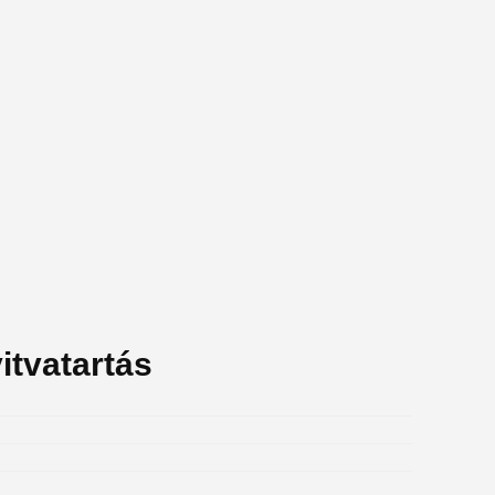
itvatartás