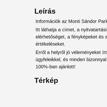
Leírás
Információk az Monti Sándor Par
Itt láthatja a címet, a nyitvatartá
elérhetőséget, a fényképeket és a 
értékeléseket.
Erről a helyről jó véleményeket írt
ügyfeleikkel, és minden bizonnyal 
100%-ban ajánlott!
Térkép