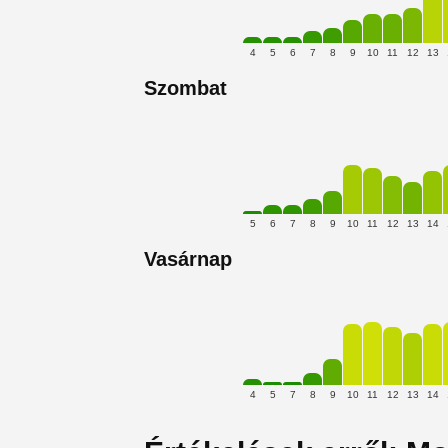
4
5
6
7
8
9
10
11
12
13
Szombat
5
6
7
8
9
10
11
12
13
14
Vasárnap
4
5
7
8
9
10
11
12
13
14