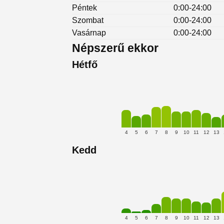
Péntek
0:00-24:00
Szombat
0:00-24:00
Vasárnap
0:00-24:00
Népszerű ekkor
Hétfő
4
5
6
7
8
9
10
11
12
13
Kedd
4
5
6
7
8
9
10
11
12
13