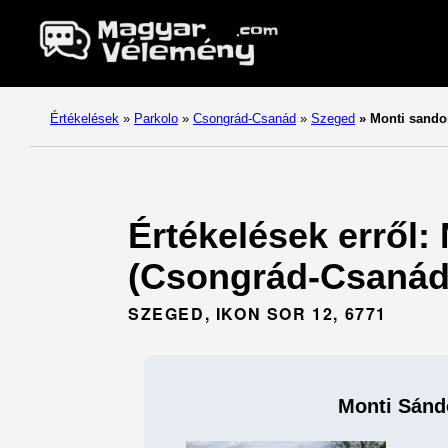
Értékelések
»
Parkolo
»
Csongrád-Csanád
»
Szeged
»
Monti sando
Értékelések erről:
(Csongrád-Csanád
SZEGED, IKON SOR 12, 6771
Monti Sánd