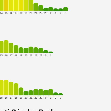
14
15
16
17
18
19
20
21
22
23
0
1
2
3
15
16
17
18
19
20
21
22
23
0
1
15
16
17
18
19
20
21
22
23
0
1
2
3