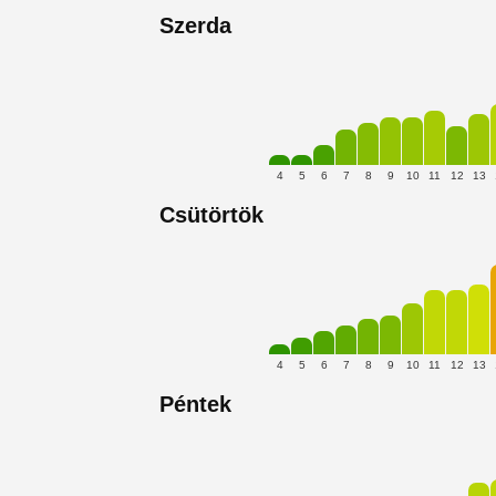
Szerda
4
5
6
7
8
9
10
11
12
13
Csütörtök
4
5
6
7
8
9
10
11
12
13
Péntek