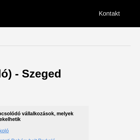
Kontakt
ló) - Szeged
csolódó vállalkozások, melyek
ekelhetik
koló