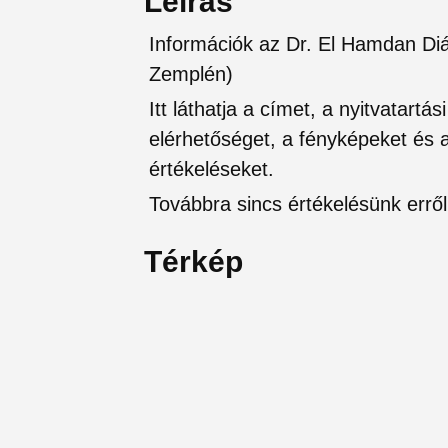
Leírás
Információk az Dr. El Hamdan Diá
Zemplén)
Itt láthatja a címet, a nyitvatartá
elérhetőséget, a fényképeket és a 
értékeléseket.
Továbbra sincs értékelésünk erről 
Térkép