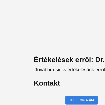
Értékelések erről: D
Továbbra sincs értékelésünk erről
Kontakt
TELEFONSZÁM