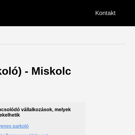
Kontakt
oló) - Miskolc
csolódó vállalkozások, melyek
ekelhetik
yenes parkoló