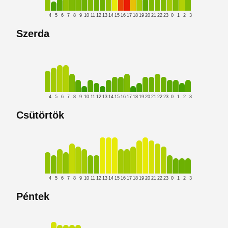
4
5
6
7
8
9
10
11
12
13
14
15
16
17
18
19
20
21
22
23
0
1
2
3
Szerda
4
5
6
7
8
9
10
11
12
13
14
15
16
17
18
19
20
21
22
23
0
1
2
3
Csütörtök
4
5
6
7
8
9
10
11
12
13
14
15
16
17
18
19
20
21
22
23
0
1
2
3
Péntek