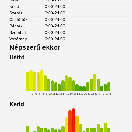
Hétfő
0:00-24:00
Kedd
0:00-24:00
Szerda
0:00-24:00
Csütörtök
0:00-24:00
Péntek
0:00-24:00
Szombat
0:00-24:00
Vasárnap
0:00-24:00
Népszerű ekkor
Hétfő
4
5
6
7
8
9
10
11
12
13
14
15
16
17
18
19
20
21
22
23
0
1
2
3
Kedd