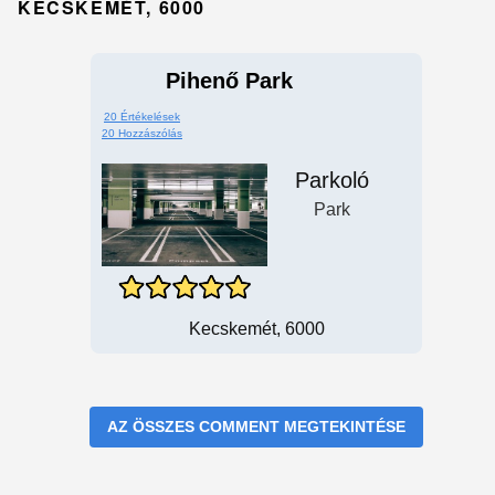
KECSKEMÉT, 6000
Pihenő Park
20 Értékelések
20 Hozzászólás
Parkoló
Park
Kecskemét, 6000
AZ ÖSSZES COMMENT MEGTEKINTÉSE