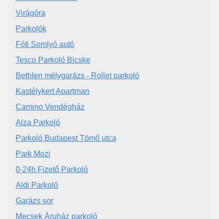
Virágóra
Parkolók
Fóti Somlyó autó
Tesco Parkoló Bicske
Bethlen mélygarázs - Rollet parkoló
Kastélykert Apartman
Camino Vendégház
Alza Parkoló
Parkoló Budapest Tömő utca
Park Mozi
0-24h Fizető Parkoló
Aldi Parkoló
Garázs sor
Mecsek Áruház parkoló