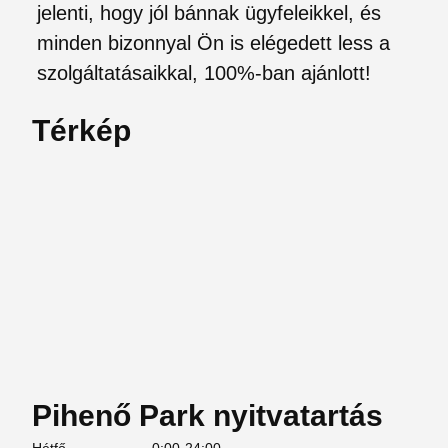
jelenti, hogy jól bánnak ügyfeleikkel, és
minden bizonnyal Ön is elégedett less a
szolgáltatásaikkal, 100%-ban ajánlott!
Térkép
Pihenő Park nyitvatartás