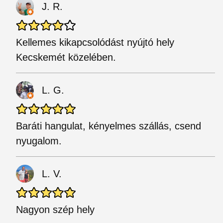
J. R.
Kellemes kikapcsolódást nyújtó hely
Kecskemét közelében.
L. G.
Baráti hangulat, kényelmes szállás, csend
nyugalom.
L. V.
Nagyon szép hely