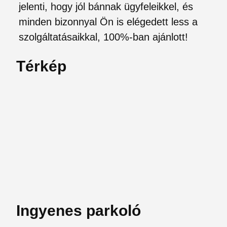
jelenti, hogy jól bánnak ügyfeleikkel, és
minden bizonnyal Ön is elégedett less a
szolgáltatásaikkal, 100%-ban ajánlott!
Térkép
Ingyenes parkoló