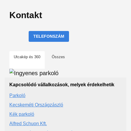
Kontakt
TELEFONSZÁM
Utcakép és 360
Összes
Kapcsolódó vállalkozások, melyek érdekelhetik
Parkoló
Kecskeméti Országzászló
Kék parkoló
Alfred Schuon Kft.