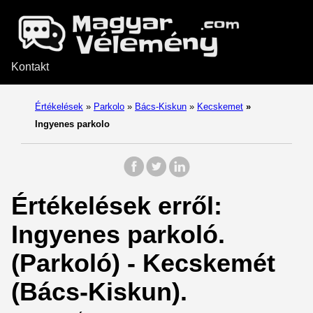
Kontakt
Értékelések
»
Parkolo
»
Bács-Kiskun
»
Kecskemet
»
Ingyenes parkolo
Értékelések erről:
Ingyenes parkoló.
(Parkoló) - Kecskemét
(Bács-Kiskun).