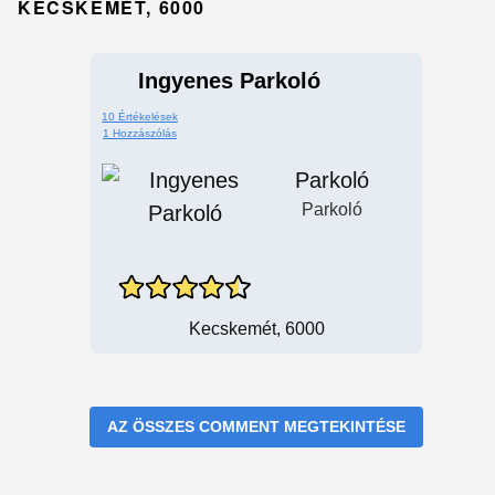
KECSKEMÉT, 6000
Ingyenes Parkoló
10 Értékelések
1 Hozzászólás
Parkoló
Parkoló
Kecskemét, 6000
AZ ÖSSZES COMMENT MEGTEKINTÉSE