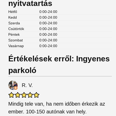
nyitvatartás
Hétfő
0:00-24:00
Kedd
0:00-24:00
Szerda
0:00-24:00
Csütörtök
0:00-24:00
Péntek
0:00-24:00
Szombat
0:00-24:00
Vasárnap
0:00-24:00
Értékelések erről: Ingyenes
parkoló
R. V.
Mindig tele van, ha nem időben érkezik az
ember. 100-150 autónak van hely.