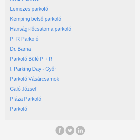
Lemezes parkoló
Kemping belső parkoló
Hansági-főcsatorna parkoló
P+R Parkoló
Dr. Barna
Parkoló Büfé P + R
I. Parking Day - Győr
Parkoló Vásárcsarnok
Galó József
Pláza Parkoló
Parkoló