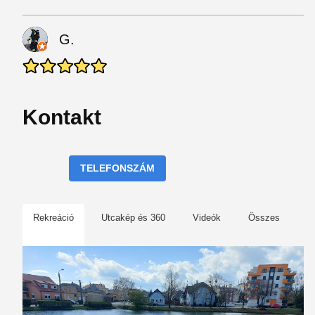
G.
Kontakt
TELEFONSZÁM
Rekreáció
Utcakép és 360
Videók
Összes