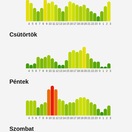
4
5
6
7
8
9
10
11
12
13
14
15
16
17
18
19
20
21
22
23
0
1
2
3
Csütörtök
4
5
6
7
8
9
10
11
12
13
14
15
16
17
18
19
20
21
22
23
0
1
2
3
Péntek
4
5
6
7
8
9
10
11
12
13
14
15
16
17
18
19
20
21
22
23
0
1
2
3
Szombat