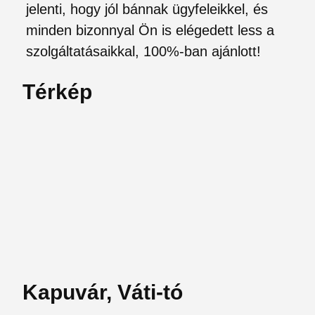
jelenti, hogy jól bánnak ügyfeleikkel, és
minden bizonnyal Ön is elégedett less a
szolgáltatásaikkal, 100%-ban ajánlott!
Térkép
Kapuvár, Váti-tó