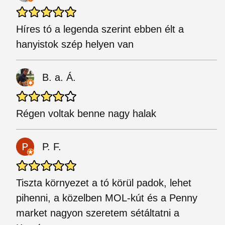
Híres tó a legenda szerint ebben élt a
hanyistok szép helyen van
B. a. Á.
Régen voltak benne nagy halak
P. F.
Tiszta környezet a tó körül padok, lehet
pihenni, a közelben MOL-kút és a Penny
market nagyon szeretem sétáltatni a