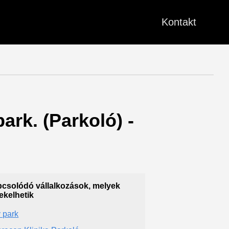
Kontakt
ark. (Parkoló) -
csolódó vállalkozások, melyek
ekelhetik
 park