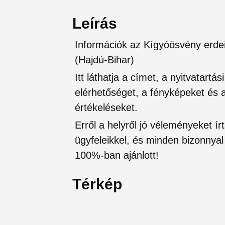
Leírás
Információk az Kígyóösvény erde
(Hajdú-Bihar)
Itt láthatja a címet, a nyitvatartá
elérhetőséget, a fényképeket és a 
értékeléseket.
Erről a helyről jó véleményeket írt
ügyfeleikkel, és minden bizonnyal 
100%-ban ajánlott!
Térkép