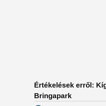
Értékelések erről: K
Bringapark