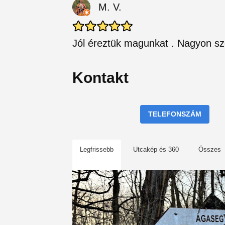
M. V.
Jól éreztük magunkat . Nagyon sz
Kontakt
TELEFONSZÁM
Legfrissebb
Utcakép és 360
Összes