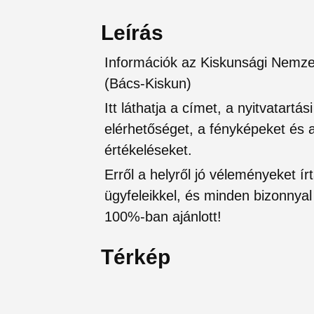
Leírás
Információk az Kiskunsági Nemzet
(Bács-Kiskun)
Itt láthatja a címet, a nyitvatartá
elérhetőséget, a fényképeket és a 
értékeléseket.
Erről a helyről jó véleményeket írt
ügyfeleikkel, és minden bizonnyal 
100%-ban ajánlott!
Térkép