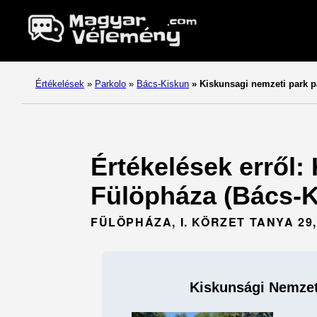
Értékelések
»
Parkolo
»
Bács-Kiskun
»
Kiskunsagi nemzeti park p
Értékelések erről:
Fülöpháza (Bács-K
FÜLÖPHÁZA, I. KÖRZET TANYA 29,
Kiskunsági Nemzet