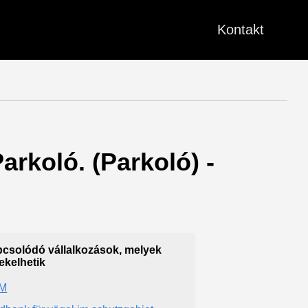
Kontakt
arkoló. (Parkoló) -
csolódó vállalkozások, melyek
ekelhetik
M