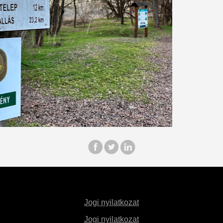
Jogi nyilatkozat
Jogi nyilatkozat