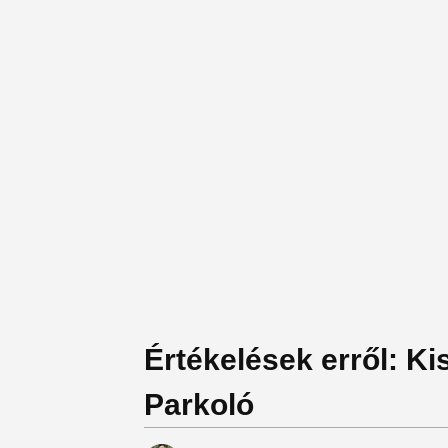
Értékelések erről: K
Parkoló