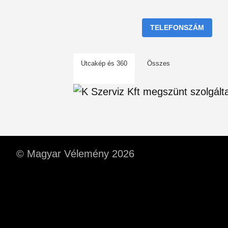
TELEFONSZÁM
Utcakép és 360
Összes
© Magyar Vélemény 2026