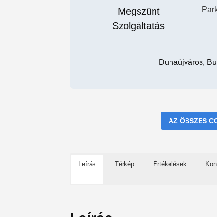
Par
Dunaújváros, Bu
AZ ÖSSZES C
Leírás
Térkép
Értékelések
Kon