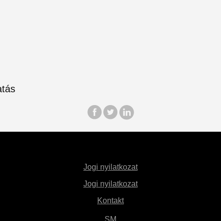
Jogi nyilatkozat
Jogi nyilatkozat
Kontakt
SM