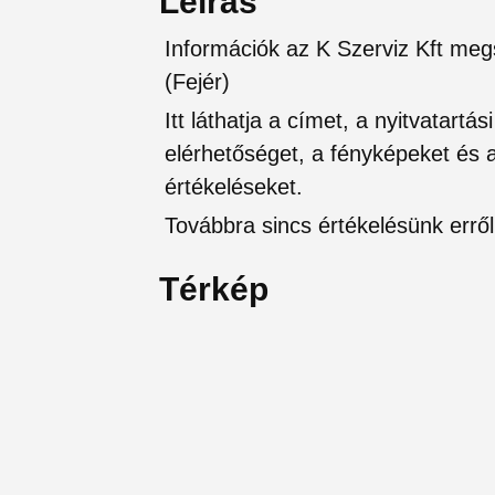
Leírás
Információk az K Szerviz Kft meg
(Fejér)
Itt láthatja a címet, a nyitvatartá
elérhetőséget, a fényképeket és a 
értékeléseket.
Továbbra sincs értékelésünk erről 
Térkép