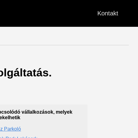
Kontakt
lgáltatás.
csolódó vállalkozások, melyek
ekelhetik
z Parkoló