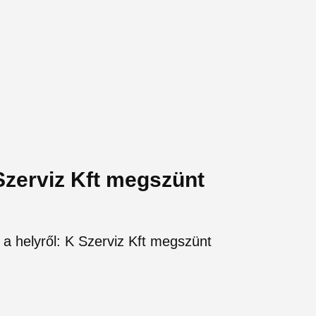
 Szerviz Kft megszünt
 a helyről: K Szerviz Kft megszünt