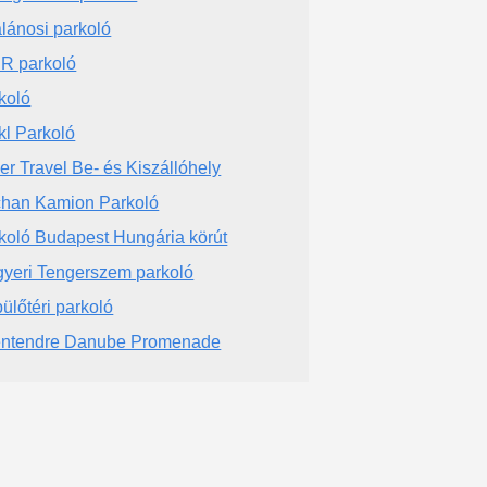
lánosi parkoló
 R parkoló
koló
kl Parkoló
ver Travel Be- és Kiszállóhely
han Kamion Parkoló
koló Budapest Hungária körút
yeri Tengerszem parkoló
ülőtéri parkoló
ntendre Danube Promenade