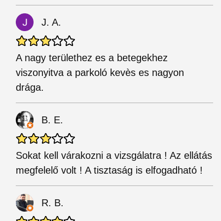
J. A.
A nagy területhez es a betegekhez
viszonyitva a parkoló kevès es nagyon
drága.
B. E.
Sokat kell várakozni a vizsgálatra ! Az ellátás
megfelelő volt ! A tisztaság is elfogadható !
R. B.