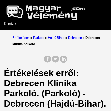
Kontakt
Értékelések
»
Parkolo
»
Hajdú-Bihar
»
Debrecen
»
Debrecen
klinika parkolo
Értékelések erről:
Debrecen Klinika
Parkoló. (Parkoló) -
Debrecen (Hajdú-Bihar).