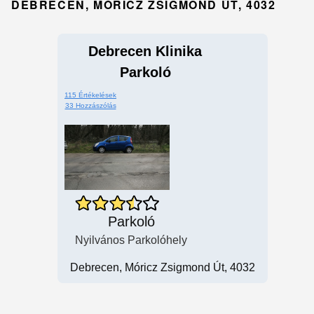
DEBRECEN, MÓRICZ ZSIGMOND ÚT, 4032
Debrecen Klinika
Parkoló
115 Értékelések
33 Hozzászólás
Parkoló
Nyilvános Parkolóhely
Debrecen, Móricz Zsigmond Út, 4032