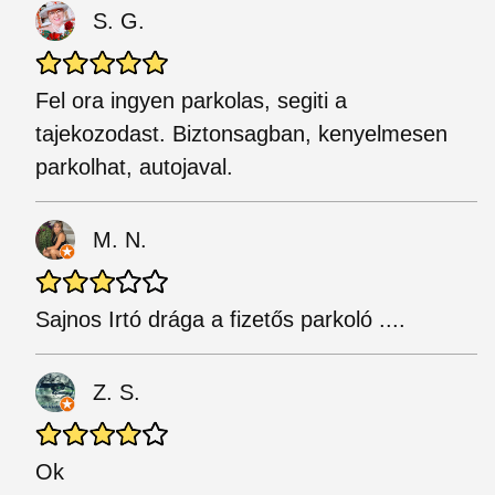
S. G.
Fel ora ingyen parkolas, segiti a
tajekozodast. Biztonsagban, kenyelmesen
parkolhat, autojaval.
M. N.
Sajnos Irtó drága a fizetős parkoló ....
Z. S.
Ok