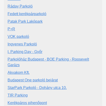
Ráday Parkoló
Fedett kerékpárparkoló
Patak Park Lakópark
P+R
VOK parkoló
Ingyenes Parkoló
I. Parking Day - Győr
Parkolóház Budapest - BOE Parking - Roosevelt
Garázs
Akvakom Kft.
Budapest One parkoló bejárat
StarPark Parkoló - Dohány utca 10.
TIR Parking
Kerékpáros pihenőpont