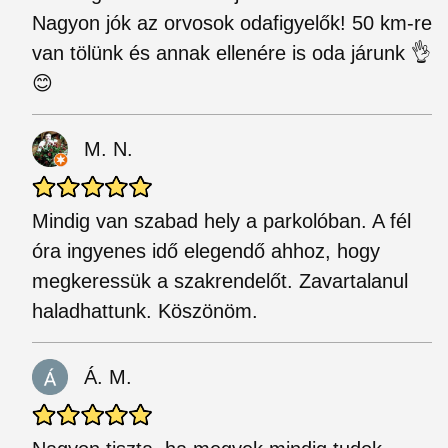
Nagyon jók az orvosok odafigyelők! 50 km-re
van tölünk és annak ellenére is oda járunk 👌
😊
M. N.
Mindig van szabad hely a parkolóban. A fél
óra ingyenes idő elegendő ahhoz, hogy
megkeressük a szakrendelőt. Zavartalanul
haladhattunk. Köszönöm.
Á. M.