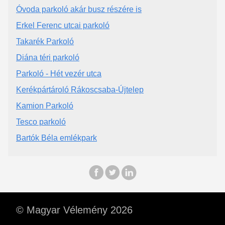
Óvoda parkoló akár busz részére is
Erkel Ferenc utcai parkoló
Takarék Parkoló
Diána téri parkoló
Parkoló - Hét vezér utca
Kerékpártároló Rákoscsaba-Újtelep
Kamion Parkoló
Tesco parkoló
Bartók Béla emlékpark
© Magyar Vélemény 2026