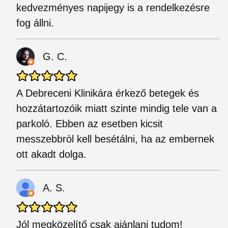
kedvezményes napijegy is a rendelkezésre
fog állni.
G. C.
A Debreceni Klinikára érkező betegek és
hozzátartozóik miatt szinte mindig tele van a
parkoló. Ebben az esetben kicsit
messzebbròl kell besétálni, ha az embernek
ott akadt dolga.
A. S.
Jól megközelítő csak ajánlani tudom!