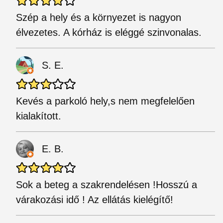
Szép a hely és a környezet is nagyon
élvezetes. A kórház is eléggé szinvonalas.
S. E.
Kevés a parkoló hely,s nem megfelelően
kialakított.
E. B.
Sok a beteg a szakrendelésen !Hosszú a
várakozási idő ! Az ellátás kielégítő!