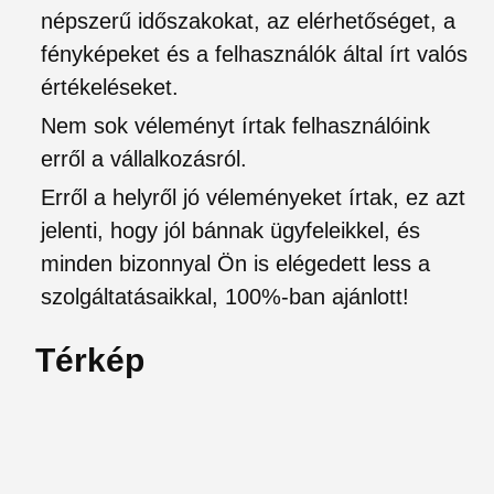
népszerű időszakokat, az elérhetőséget, a
fényképeket és a felhasználók által írt valós
értékeléseket.
Nem sok véleményt írtak felhasználóink
erről a vállalkozásról.
Erről a helyről jó véleményeket írtak, ez azt
jelenti, hogy jól bánnak ügyfeleikkel, és
minden bizonnyal Ön is elégedett less a
szolgáltatásaikkal, 100%-ban ajánlott!
Térkép