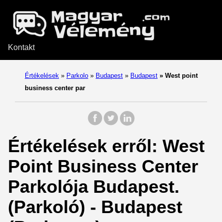
Kontakt
Értékelések
»
Parkolo
»
Budapest
»
Budapest
»
West point
business center par
Értékelések erről: West
Point Business Center
Parkolója Budapest.
(Parkoló) - Budapest