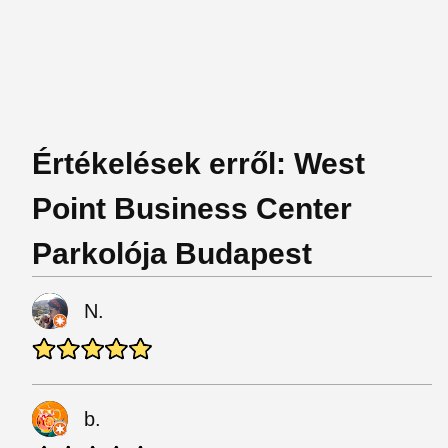
Értékelések erről: West
Point Business Center
Parkolója Budapest
N.
b.