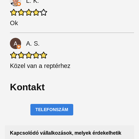
L. K.
Ok
A. S.
Közel van a reptérhez
Kontakt
TELEFONSZÁM
Kapcsolódó vállalkozások, melyek érdekelhetik