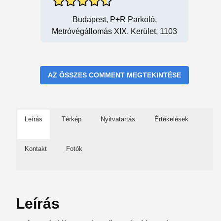
Budapest, P+R Parkoló,
Metróvégállomás XIX. Kerület, 1103
AZ ÖSSZES COMMENT MEGTEKINTÉSE
Leírás
Térkép
Nyitvatartás
Értékelések
Kontakt
Fotók
Leírás