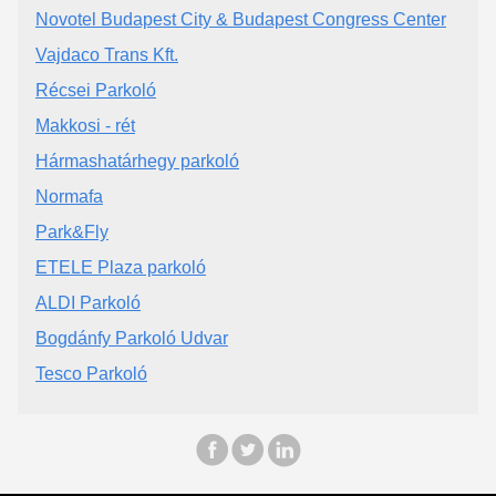
Novotel Budapest City & Budapest Congress Center
Vajdaco Trans Kft.
Récsei Parkoló
Makkosi - rét
Hármashatárhegy parkoló
Normafa
Park&Fly
ETELE Plaza parkoló
ALDI Parkoló
Bogdánfy Parkoló Udvar
Tesco Parkoló