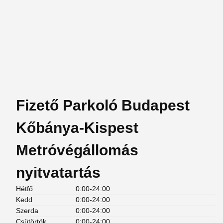
Fizető Parkoló Budapest
Kőbánya-Kispest
Metróvégállomás
nyitvatartás
Hétfő
0:00-24:00
Kedd
0:00-24:00
Szerda
0:00-24:00
Csütörtök
0:00-24:00