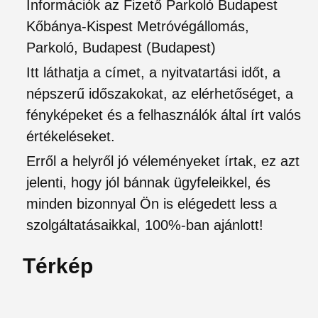
Információk az Fizető Parkoló Budapest
Kőbánya-Kispest Metróvégállomás,
Parkoló, Budapest (Budapest)
Itt láthatja a címet, a nyitvatartási időt, a
népszerű időszakokat, az elérhetőséget, a
fényképeket és a felhasználók által írt valós
értékeléseket.
Erről a helyről jó véleményeket írtak, ez azt
jelenti, hogy jól bánnak ügyfeleikkel, és
minden bizonnyal Ön is elégedett less a
szolgáltatásaikkal, 100%-ban ajánlott!
Térkép