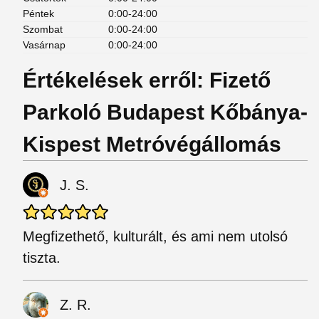
Péntek
0:00-24:00
Szombat
0:00-24:00
Vasárnap
0:00-24:00
Értékelések erről: Fizető
Parkoló Budapest Kőbánya-
Kispest Metróvégállomás
J. S.
Megfizethető, kulturált, és ami nem utolsó
tiszta.
Z. R.