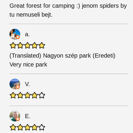
Great forest for camping :) jenom spiders by
tu nemuseli bejt.
a.
(Translated) Nagyon szép park (Eredeti)
Very nice park
V.
E.