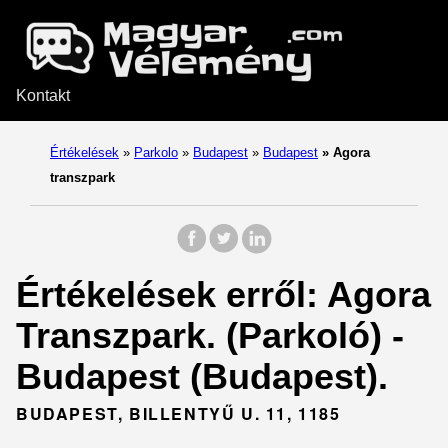
Kontakt
Értékelések
»
Parkolo
»
Budapest
»
Budapest
»
Agora
transzpark
Értékelések erről: Agora
Transzpark. (Parkoló) -
Budapest (Budapest).
BUDAPEST, BILLENTYŰ U. 11, 1185