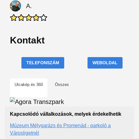
A.
Kontakt
TELEFONSZÁM
WEBOLDAL
Utcakép és 360
Összes
Kapcsolódó vállalkozások, melyek érdekelhetik
Múzeum Mélygarázs és Promenád - parkoló a
Városligetnél