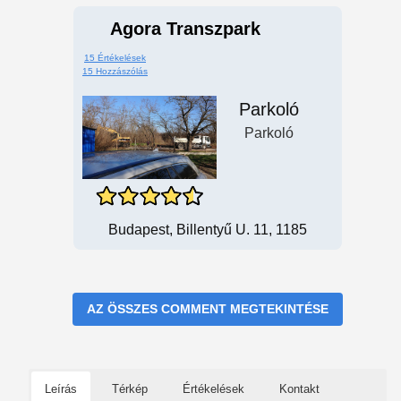
Agora Transzpark
15 Értékelések
15 Hozzászólás
Parkoló
Parkoló
Budapest, Billentyű U. 11, 1185
AZ ÖSSZES COMMENT MEGTEKINTÉSE
Leírás
Térkép
Értékelések
Kontakt