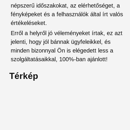
népszerű időszakokat, az elérhetőséget, a
fényképeket és a felhasználók által írt valós
értékeléseket.
Erről a helyről jó véleményeket írtak, ez azt
jelenti, hogy jól bánnak ügyfeleikkel, és
minden bizonnyal Ön is elégedett less a
szolgáltatásaikkal, 100%-ban ajánlott!
Térkép