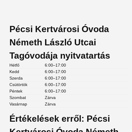
Pécsi Kertvárosi Óvoda
Németh László Utcai
Tagóvodája nyitvatartás
Hétfő
6:00–17:00
Kedd
6:00–17:00
Szerda
6:00–17:00
Csütörtök
6:00–17:00
Péntek
6:00–17:00
Szombat
Zárva
Vasárnap
Zárva
Értékelések erről: Pécsi
Kertvárosi Óvoda Németh