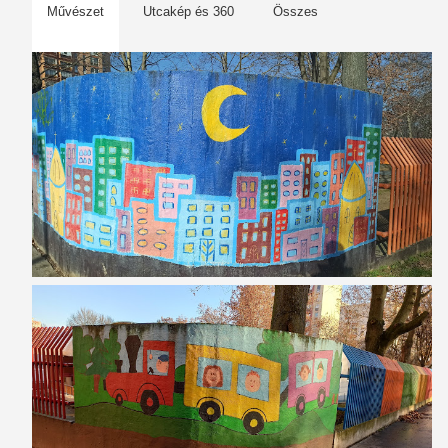
Művészet
Utcakép és 360
Összes