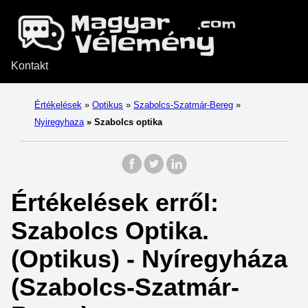
Kontakt
Értékelések
»
Optikus
»
Szabolcs-Szatmár-Bereg
»
Nyiregyhaza
»
Szabolcs optika
Értékelések erről:
Szabolcs Optika.
(Optikus) - Nyíregyháza
(Szabolcs-Szatmár-