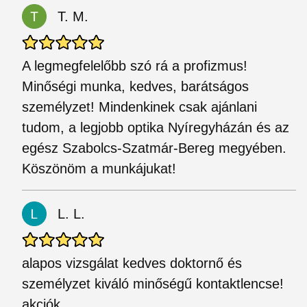
T. M.
A legmegfelelőbb szó rá a profizmus!
Minőségi munka, kedves, barátságos
személyzet! Mindenkinek csak ajánlani
tudom, a legjobb optika Nyíregyházán és az
egész Szabolcs-Szatmár-Bereg megyében.
Köszönöm a munkájukat!
L. L.
alapos vizsgálat kedves doktornő és
személyzet kiváló minőségű kontaktlencse!
akciók