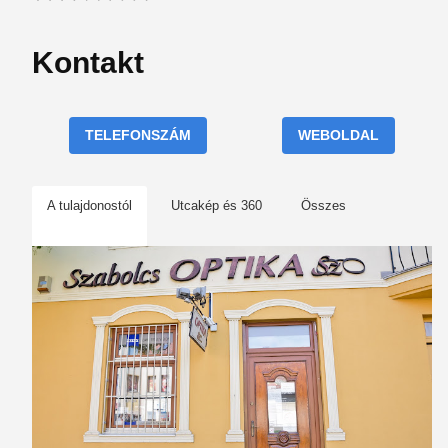
Kontakt
TELEFONSZÁM
WEBOLDAL
A tulajdonostól
Utcakép és 360
Összes