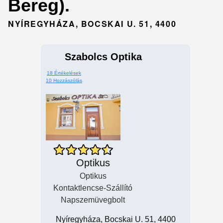
Bereg).
NYÍREGYHÁZA, BOCSKAI U. 51, 4400
Szabolcs Optika
18 Értékelések
10 Hozzászólás
Optikus
Optikus
Kontaktlencse-Szállító
Napszemüvegbolt
Nyíregyháza, Bocskai U. 51, 4400