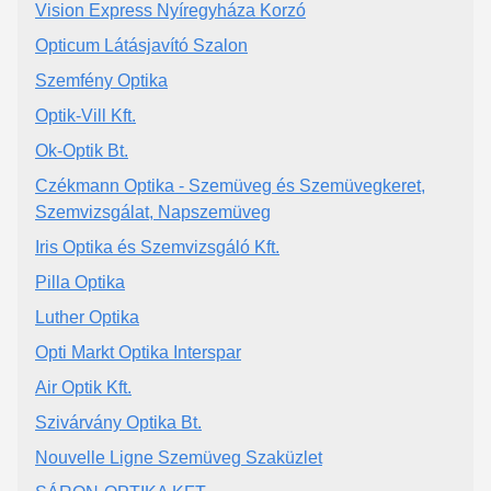
Vision Express Nyíregyháza Korzó
Opticum Látásjavító Szalon
Szemfény Optika
Optik-Vill Kft.
Ok-Optik Bt.
Czékmann Optika - Szemüveg és Szemüvegkeret,
Szemvizsgálat, Napszemüveg
Iris Optika és Szemvizsgáló Kft.
Pilla Optika
Luther Optika
Opti Markt Optika Interspar
Air Optik Kft.
Szivárvány Optika Bt.
Nouvelle Ligne Szemüveg Szaküzlet