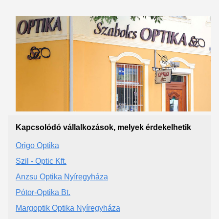
Kapcsolódó vállalkozások, melyek érdekelhetik
Origo Optika
Szil - Optic Kft.
Anzsu Optika Nyíregyháza
Pótor-Optika Bt.
Margoptik Optika Nyíregyháza