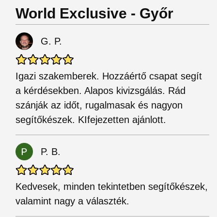
World Exclusive - Győr
G. P.
Igazi szakemberek. Hozzáértő csapat segít
a kérdésekben. Alapos kivizsgálás. Rád
szánják az időt, rugalmasak és nagyon
segítőkészek. KIfejezetten ajánlott.
P. B.
Kedvesek, minden tekintetben segítőkészek,
valamint nagy a választék.