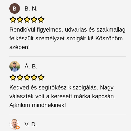
B. N.
Rendkívül figyelmes, udvarias és szakmailag
felkészült személyzet szolgált ki! Köszönöm
szépen!
Á. B.
Kedved és segítőkész kiszolgálás. Nagy
választék volt a keresett márka kapcsán.
Ajánlom mindnekinek!
V. D.