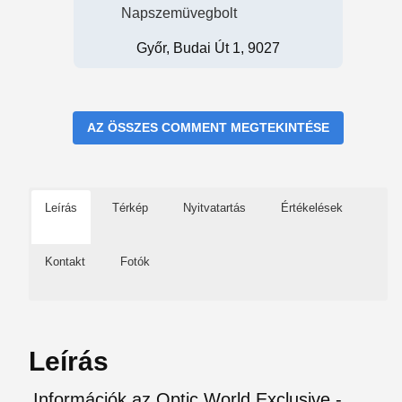
Napszemüvegbolt
Győr, Budai Út 1, 9027
AZ ÖSSZES COMMENT MEGTEKINTÉSE
Leírás
Térkép
Nyitvatartás
Értékelések
Kontakt
Fotók
Leírás
Információk az Optic World Exclusive -