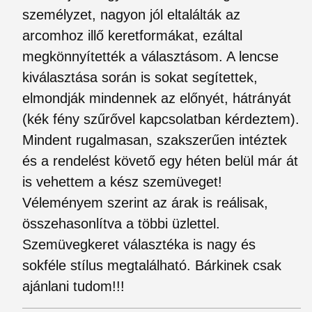
személyzet, nagyon jól eltalálták az
arcomhoz illő keretformákat, ezáltal
megkönnyítették a választásom. A lencse
kiválasztása során is sokat segítettek,
elmondják mindennek az előnyét, hátrányát
(kék fény szűrővel kapcsolatban kérdeztem).
Mindent rugalmasan, szakszerűen intéztek
és a rendelést követő egy héten belül már át
is vehettem a kész szemüveget!
Véleményem szerint az árak is reálisak,
összehasonlítva a többi üzlettel.
Szemüvegkeret választéka is nagy és
sokféle stílus megtalálható. Bárkinek csak
ajánlani tudom!!!