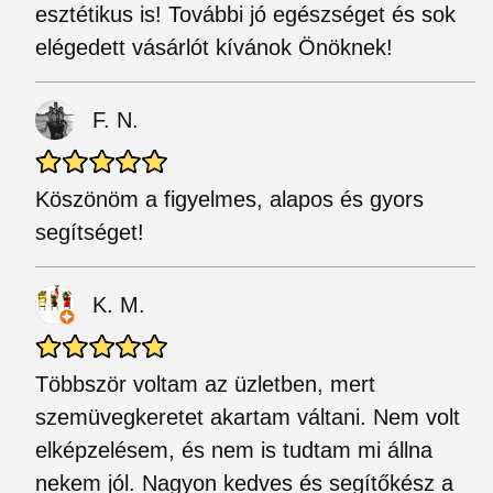
esztétikus is! További jó egészséget és sok
elégedett vásárlót kívánok Önöknek!
F. N.
Köszönöm a figyelmes, alapos és gyors
segítséget!
K. M.
Többször voltam az üzletben, mert
szemüvegkeretet akartam váltani. Nem volt
elképzelésem, és nem is tudtam mi állna
nekem jól. Nagyon kedves és segítőkész a