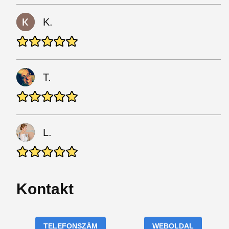
K.
T.
L.
Kontakt
TELEFONSZÁM
WEBOLDAL