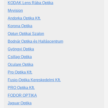
KODAK Lens Rába Optika
Myvision
Andorka Optika Kft.
Korona Optika
Optun Optikai Szalon
Bodnár Optika és Halláscentrum
Gyöngyi Optika
Csillag Optika
Oculare Optika
Pro Optika Kft.
Fusio-Optika Kereskedelmi Kft.
PRO Optika Kft.
FODOR OPTIKA
Jaguar Optika