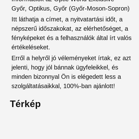
Győr, Optikus, Győr (Győr-Moson-Sopron)
Itt láthatja a címet, a nyitvatartási időt, a
népszerű időszakokat, az elérhetőséget, a
fényképeket és a felhasználók által írt valós
értékeléseket.
Erről a helyről jó véleményeket írtak, ez azt
jelenti, hogy jól bánnak ügyfeleikkel, és
minden bizonnyal Ön is elégedett less a
szolgáltatásaikkal, 100%-ban ajánlott!
Térkép