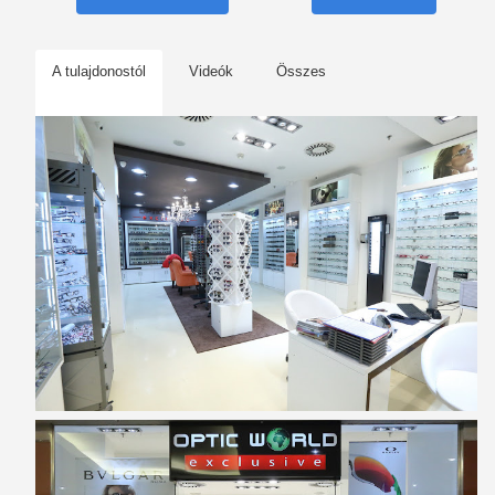
A tulajdonostól
Videók
Összes