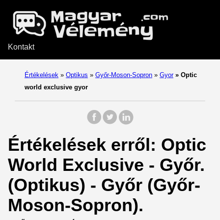
Kontakt
Értékelések
»
Optikus
»
Győr-Moson-Sopron
»
Gyor
»
Optic
world exclusive gyor
Értékelések erről: Optic
World Exclusive - Győr.
(Optikus) - Győr (Győr-
Moson-Sopron).