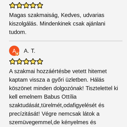
Magas szakmaiság, Kedves, udvarias
kiszolgálás. Mindenkinek csak ajánlani
tudom.
A. T.
A szakmai hozzáértésbe vetett hitemet
kaptam vissza a győri üzletben. Hálás
köszönet minden dolgozónak! Tisztelettel ki
kell emelnem Babus Ottília
szaktudását,türelmét,odafigyelését és
precízitását! Végre nemcsak látok a
szemüvegemmel,de kényelmes és