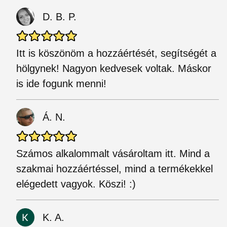
D. B. P.
Itt is köszönöm a hozzáértését, segítségét a
hölgynek! Nagyon kedvesek voltak. Máskor
is ide fogunk menni!
Á. N.
Számos alkalommalt vásároltam itt. Mind a
szakmai hozzáértéssel, mind a termékekkel
elégedett vagyok. Köszi! :)
K. A.