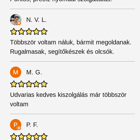
N. V. L.
Többször voltam náluk, bármit megoldanak.
Rugalmasak, segítőkészek és olcsók.
M. G.
Udvarias kedves kiszolgálás már többször
voltam
P. F.