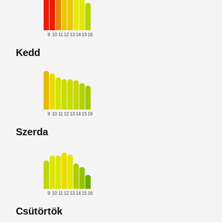
9
10
11
12
13
14
15
16
Kedd
9
10
11
12
13
14
15
16
Szerda
9
10
11
12
13
14
15
16
Csütörtök