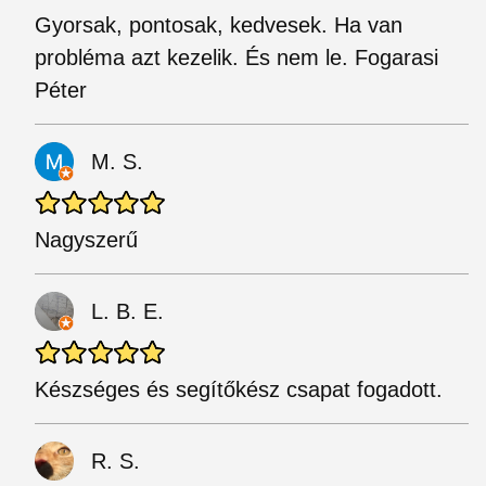
Gyorsak, pontosak, kedvesek. Ha van
probléma azt kezelik. És nem le. Fogarasi
Péter
M. S.
Nagyszerű
L. B. E.
Készséges és segítőkész csapat fogadott.
R. S.