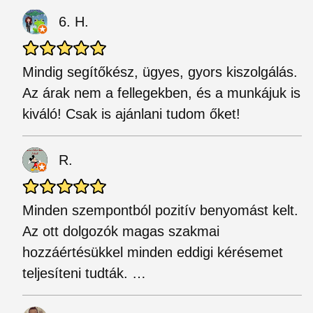
6. H.
Mindig segítőkész, ügyes, gyors kiszolgálás.
Az árak nem a fellegekben, és a munkájuk is
kiváló! Csak is ajánlani tudom őket!
R.
Minden szempontból pozitív benyomást kelt.
Az ott dolgozók magas szakmai
hozzáértésükkel minden eddigi kérésemet
teljesíteni tudták. …