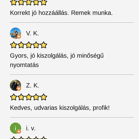
Korrekt jó hozzáállás. Remek munka.
V. K.
Gyors, jó kiszolgálás, jó minőségű
nyomtatás
Z. K.
Kedves, udvarias kiszolgálás, profik!
i. v.