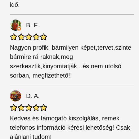
idő.
B. F.
Nagyon profik, bármilyen képet,tervet,szinte
bármire rá raknak,meg
szerkesztik,kinyomtatják...és nem utolsó
sorban, megfizethető!!
D. A.
Kedves és támogató kiszolgálás, remek
telefonos információ kérési lehetőség! Csak
ajánlani tudom!