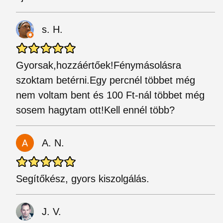
s. H.
Gyorsak,hozzáértőek!Fénymásolásra
szoktam betérni.Egy percnél többet még
nem voltam bent és 100 Ft-nál többet még
sosem hagytam ott!Kell ennél több?
A. N.
Segítőkész, gyors kiszolgálás.
J. V.