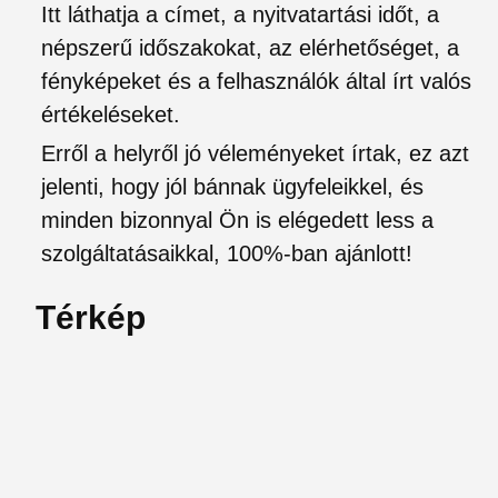
Itt láthatja a címet, a nyitvatartási időt, a
népszerű időszakokat, az elérhetőséget, a
fényképeket és a felhasználók által írt valós
értékeléseket.
Erről a helyről jó véleményeket írtak, ez azt
jelenti, hogy jól bánnak ügyfeleikkel, és
minden bizonnyal Ön is elégedett less a
szolgáltatásaikkal, 100%-ban ajánlott!
Térkép