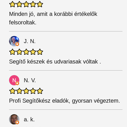
Minden jó, amit a korábbi értékelők
felsoroltak.
J. N.
Segítő készek és udvariasak vóltak .
N. V.
Profi Segítőkész eladók, gyorsan végeztem.
a. k.