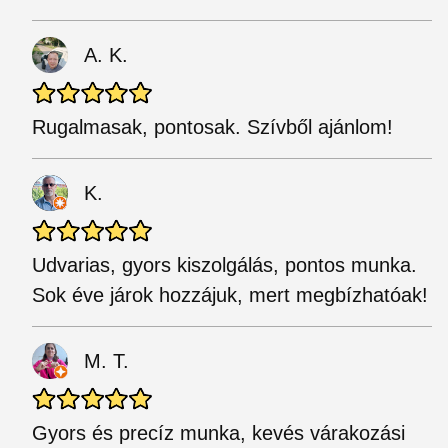
A. K.
Rugalmasak, pontosak. Szívből ajánlom!
K.
Udvarias, gyors kiszolgálás, pontos munka.
Sok éve járok hozzájuk, mert megbízhatóak!
M. T.
Gyors és precíz munka, kevés várakozási