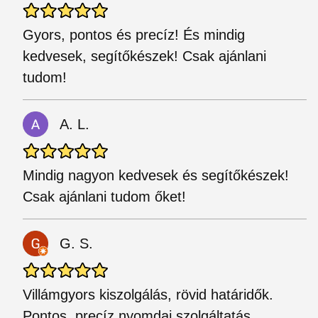
Gyors, pontos és precíz! És mindig
kedvesek, segítőkészek! Csak ajánlani
tudom!
A. L.
Mindig nagyon kedvesek és segítőkészek!
Csak ajánlani tudom őket!
G. S.
Villámgyors kiszolgálás, rövid határidők.
Pontos, precíz nyomdai szolgáltatás.