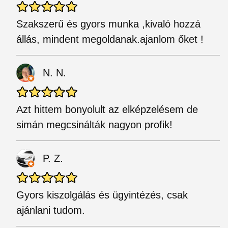
Szakszerű és gyors munka ,kivaló hozzá
állás, mindent megoldanak.ajanlom őket !
N. N.
Azt hittem bonyolult az elképzelésem de
simán megcsinálták nagyon profik!
P. Z.
Gyors kiszolgálás és ügyintézés, csak
ajánlani tudom.