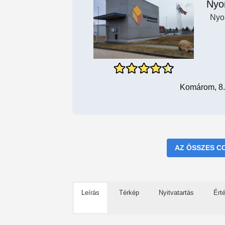
Nyo
Nyo
Komárom, 8.
AZ ÖSSZES C
Leírás
Térkép
Nyitvatartás
Ért