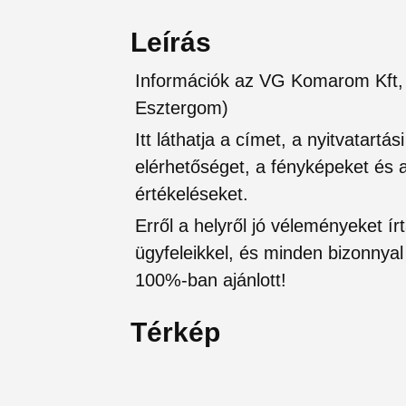
Leírás
Információk az VG Komarom Kf
Esztergom)
Itt láthatja a címet, a nyitvatartá
elérhetőséget, a fényképeket és a 
értékeléseket.
Erről a helyről jó véleményeket írt
ügyfeleikkel, és minden bizonnyal 
100%-ban ajánlott!
Térkép