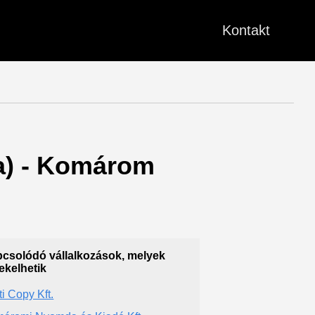
Kontakt
a) - Komárom
csolódó vállalkozások, melyek
ekelhetik
ti Copy Kft.