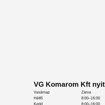
VG Komarom Kft nyit
Vasárnap
Zárva
Hétfő
8:00–16:00
Kedd
8:00–16:00