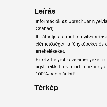
Leírás
Információk az SprachBar Nyelvis
Csanád)
Itt láthatja a címet, a nyitvatartá
elérhetőséget, a fényképeket és a 
értékeléseket.
Erről a helyről jó véleményeket írt
ügyfeleikkel, és minden bizonnyal 
100%-ban ajánlott!
Térkép