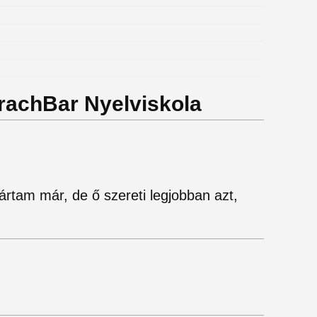
prachBar Nyelviskola
ártam már, de ő szereti legjobban azt,