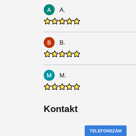
A.
B.
M.
Kontakt
TELEFONSZÁM