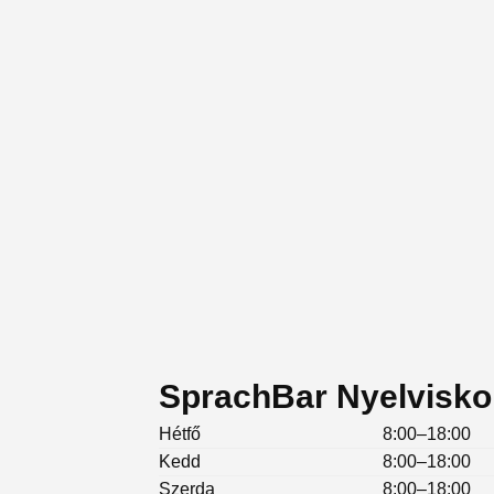
SprachBar Nyelviskol
Hétfő
8:00–18:00
Kedd
8:00–18:00
Szerda
8:00–18:00