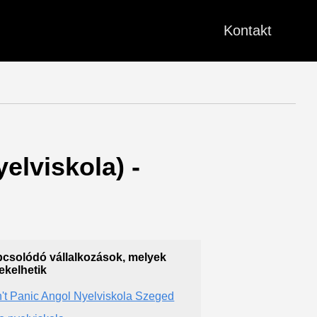
Kontakt
elviskola) -
csolódó vállalkozások, melyek
ekelhetik
't Panic Angol Nyelviskola Szeged