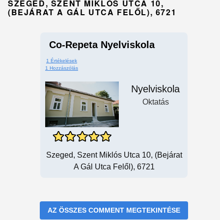
SZEGED, SZENT MIKLÓS UTCA 10,
(BEJÁRAT A GÁL UTCA FELŐL), 6721
Co-Repeta Nyelviskola
1 Értékelések
1 Hozzászólás
Nyelviskola
Oktatás
Szeged, Szent Miklós Utca 10, (bejárat
A Gál Utca Felől), 6721
AZ ÖSSZES COMMENT MEGTEKINTÉSE