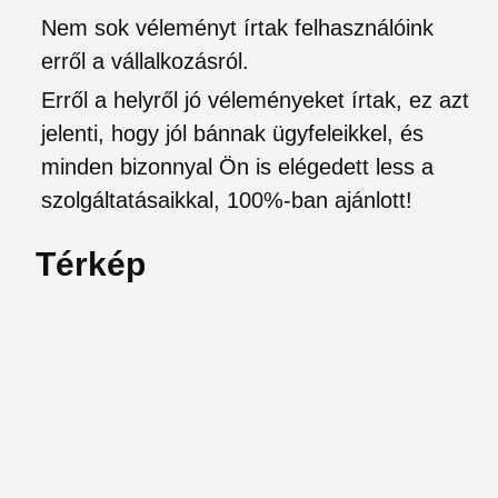
Nem sok véleményt írtak felhasználóink
erről a vállalkozásról.
Erről a helyről jó véleményeket írtak, ez azt
jelenti, hogy jól bánnak ügyfeleikkel, és
minden bizonnyal Ön is elégedett less a
szolgáltatásaikkal, 100%-ban ajánlott!
Térkép