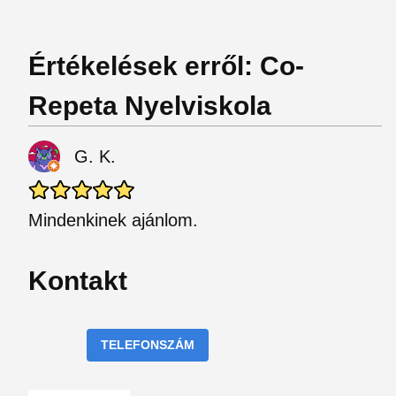
Értékelések erről: Co-
Repeta Nyelviskola
G. K.
Mindenkinek ajánlom.
Kontakt
TELEFONSZÁM