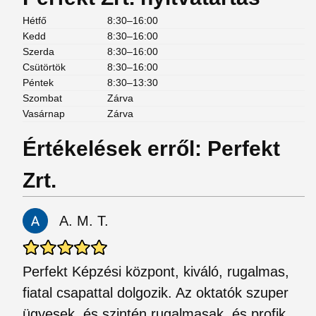
Hétfő
8:30–16:00
Kedd
8:30–16:00
Szerda
8:30–16:00
Csütörtök
8:30–16:00
Péntek
8:30–13:30
Szombat
Zárva
Vasárnap
Zárva
Értékelések erről: Perfekt
Zrt.
A. M. T.
Perfekt Képzési központ, kiváló, rugalmas,
fiatal csapattal dolgozik. Az oktatók szuper
ügyesek, és szintén rugalmasak, és profik.