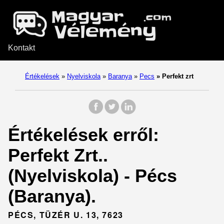
Kontakt
Értékelések
»
Nyelviskola
»
Baranya
»
Pecs
»
Perfekt zrt
Értékelések erről:
Perfekt Zrt..
(Nyelviskola) - Pécs
(Baranya).
PÉCS, TÜZÉR U. 13, 7623