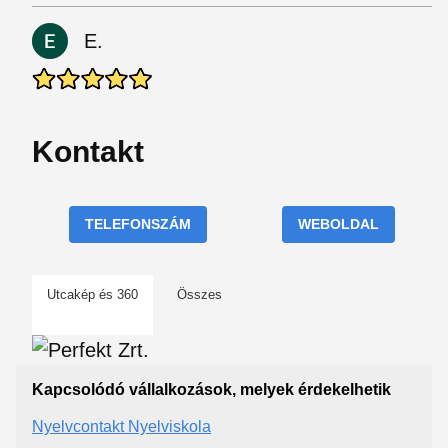
E.
Kontakt
TELEFONSZÁM
WEBOLDAL
Utcakép és 360
Összes
Kapcsolódó vállalkozások, melyek érdekelhetik
Nyelvcontakt Nyelviskola