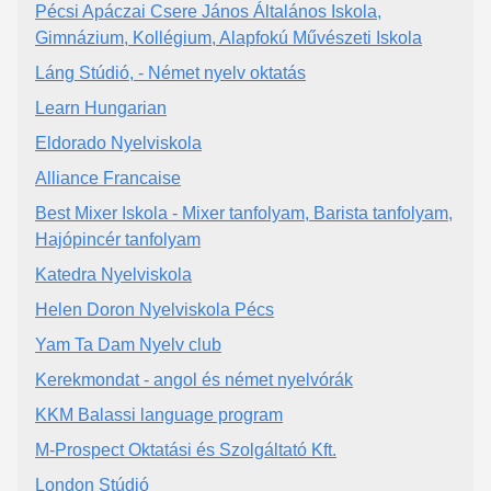
Pécsi Apáczai Csere János Általános Iskola,
Gimnázium, Kollégium, Alapfokú Művészeti Iskola
Láng Stúdió, - Német nyelv oktatás
Learn Hungarian
Eldorado Nyelviskola
Alliance Francaise
Best Mixer Iskola - Mixer tanfolyam, Barista tanfolyam,
Hajópincér tanfolyam
Katedra Nyelviskola
Helen Doron Nyelviskola Pécs
Yam Ta Dam Nyelv club
Kerekmondat - angol és német nyelvórák
KKM Balassi language program
M-Prospect Oktatási és Szolgáltató Kft.
London Stúdió