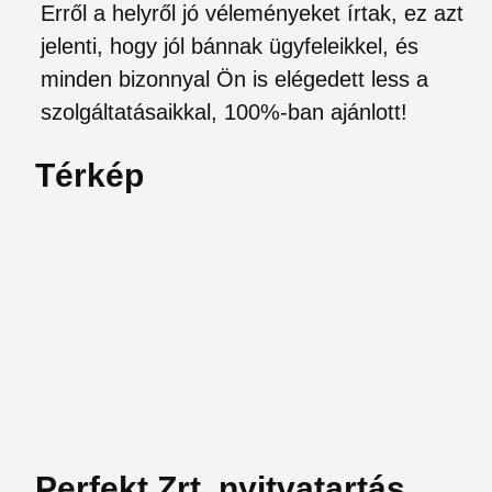
Erről a helyről jó véleményeket írtak, ez azt
jelenti, hogy jól bánnak ügyfeleikkel, és
minden bizonnyal Ön is elégedett less a
szolgáltatásaikkal, 100%-ban ajánlott!
Térkép
Perfekt Zrt. nyitvatartás