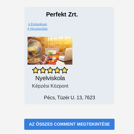
Perfekt Zrt.
4 Értékelések
4 Hozzászólás
Nyelviskola
Képzési Központ
Pécs, Tüzér U. 13, 7623
AZ ÖSSZES COMMENT MEGTEKINTÉSE