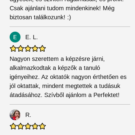
Csak ajánlani tudom mindenkinek! Még
biztosan találkozunk! :)
E. L.
Nagyon szerettem a képzésre járni,
alkalmazkodtak a képzők a tanuló
igényeihez. Az oktatók nagyon érthetően es
jól oktattak, mindent megtettek a tudásuk
átadásához. Szívből ajánlom a Perfektet!
R.