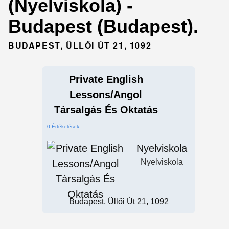
(Nyelviskola) -
Budapest (Budapest).
BUDAPEST, ÜLLŐI ÚT 21, 1092
Private English
Lessons/Angol
Társalgás És Oktatás
0 Értékelések
Nyelviskola
Nyelviskola
Budapest, Üllői Út 21, 1092