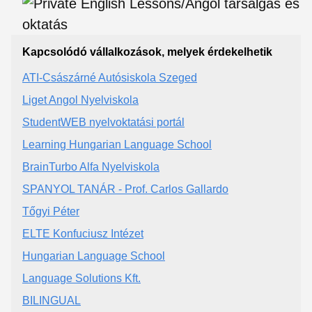
Kapcsolódó vállalkozások, melyek érdekelhetik
ATI-Császárné Autósiskola Szeged
Liget Angol Nyelviskola
StudentWEB nyelvoktatási portál
Learning Hungarian Language School
BrainTurbo Alfa Nyelviskola
SPANYOL TANÁR - Prof. Carlos Gallardo
Tőgyi Péter
ELTE Konfuciusz Intézet
Hungarian Language School
Language Solutions Kft.
BILINGUAL