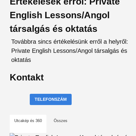
Értékelések erről: Private
English Lessons/Angol
társalgás és oktatás
Továbbra sincs értékelésünk erről a helyről:
Private English Lessons/Angol társalgás és
oktatás
Kontakt
TELEFONSZÁM
Utcakép és 360
Összes