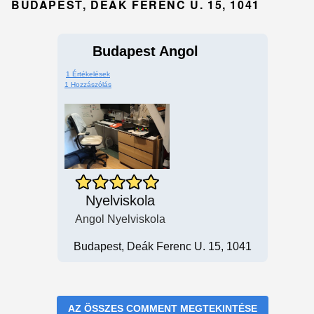
BUDAPEST, DEÁK FERENC U. 15, 1041
Budapest Angol
1 Értékelések
1 Hozzászólás
Nyelviskola
Angol Nyelviskola
Budapest, Deák Ferenc U. 15, 1041
AZ ÖSSZES COMMENT MEGTEKINTÉSE