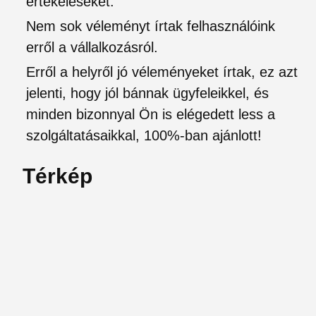
értékeléseket.
Nem sok véleményt írtak felhasználóink
erről a vállalkozásról.
Erről a helyről jó véleményeket írtak, ez azt
jelenti, hogy jól bánnak ügyfeleikkel, és
minden bizonnyal Ön is elégedett less a
szolgáltatásaikkal, 100%-ban ajánlott!
Térkép