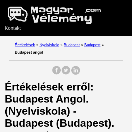
Kontakt
Értékelések
»
Nyelviskola
»
Budapest
»
Budapest
»
Budapest angol
Értékelések erről:
Budapest Angol.
(Nyelviskola) -
Budapest (Budapest).