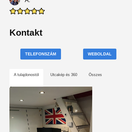
A.
Kontakt
TELEFONSZÁM
WEBOLDAL
A tulajdonostól
Utcakép és 360
Összes