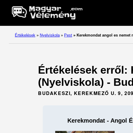
Értékelések
»
Nyelviskola
»
Pest
»
Kerekmondat angol es nemet 
Értékelések erről:
(Nyelviskola) - Bud
BUDAKESZI, KEREKMEZŐ U. 9, 20
Kerekmondat - Angol É