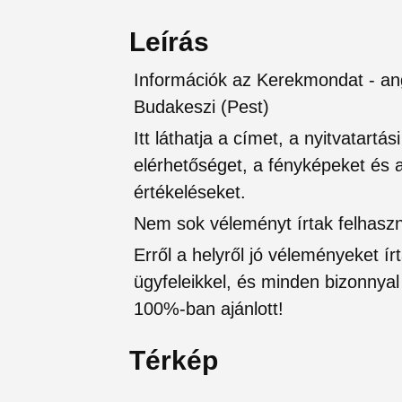
Leírás
Információk az Kerekmondat - ang
Budakeszi (Pest)
Itt láthatja a címet, a nyitvatartá
elérhetőséget, a fényképeket és a 
értékeléseket.
Nem sok véleményt írtak felhaszná
Erről a helyről jó véleményeket írt
ügyfeleikkel, és minden bizonnyal 
100%-ban ajánlott!
Térkép