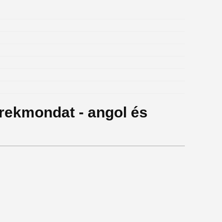
erekmondat - angol és