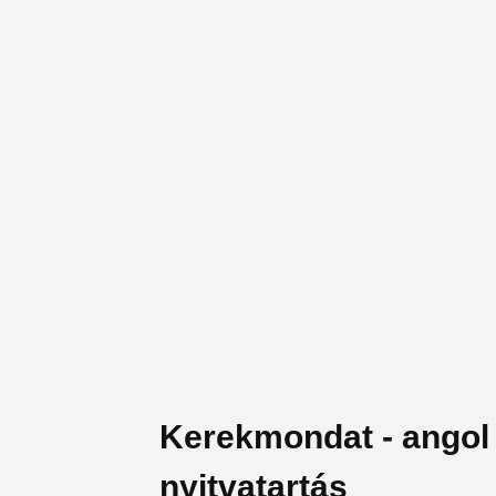
Kerekmondat - angol
nyitvatartás