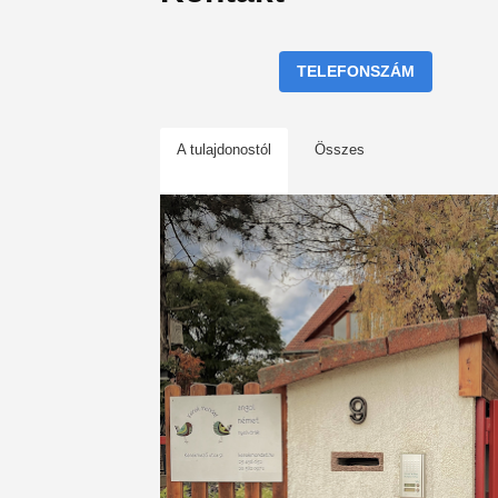
TELEFONSZÁM
A tulajdonostól
Összes