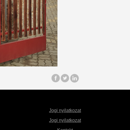
Jogi nyilatkozat
Jogi nyilatkozat