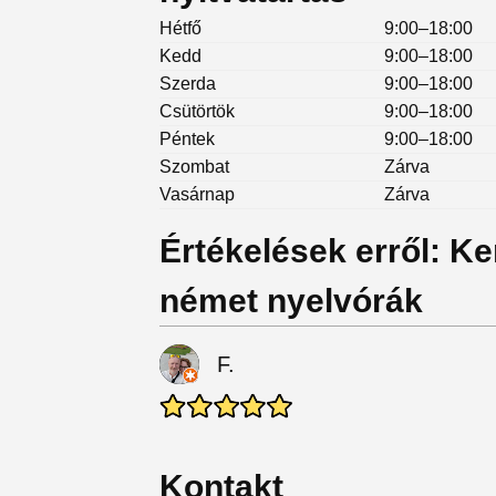
Hétfő
9:00–18:00
Kedd
9:00–18:00
Szerda
9:00–18:00
Csütörtök
9:00–18:00
Péntek
9:00–18:00
Szombat
Zárva
Vasárnap
Zárva
Értékelések erről: K
német nyelvórák
F.
Kontakt