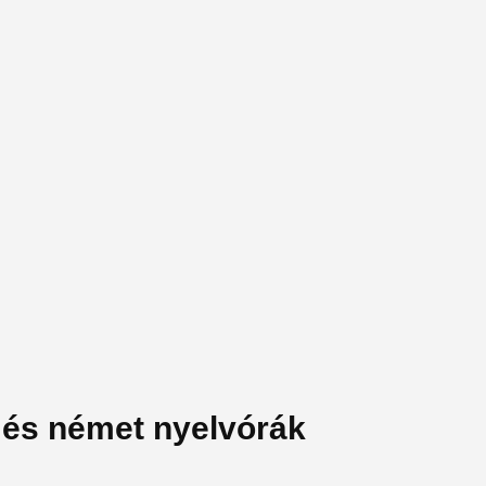
 és német nyelvórák