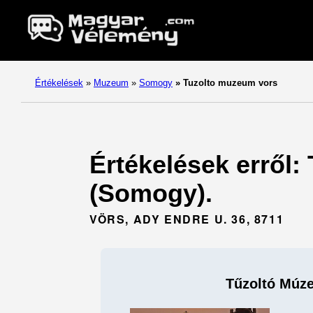
Értékelések
»
Muzeum
»
Somogy
»
Tuzolto muzeum vors
Értékelések erről
(Somogy).
VÖRS, ADY ENDRE U. 36, 8711
Tűzoltó Múz