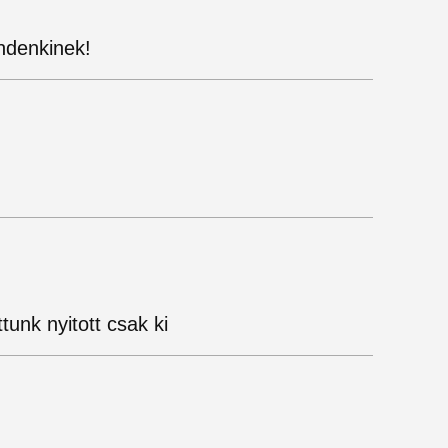
indenkinek!
unk nyitott csak ki