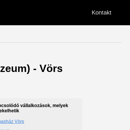
Kontakt
úzeum) - Vörs
csolódó vállalkozások, melyek
ekelhetik
pasház Vörs