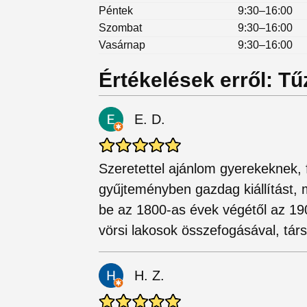
Péntek
9:30–16:00
Szombat
9:30–16:00
Vasárnap
9:30–16:00
Értékelések erről: T
E. D.
Szeretettel ajánlom gyerekeknek, 
gyűjteményben gazdag kiállítást,
be az 1800-as évek végétől az 19
vörsi lakosok összefogásával, tár
H. Z.