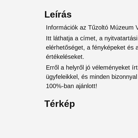
Leírás
Információk az Tűzoltó Múzeum 
Itt láthatja a címet, a nyitvatartá
elérhetőséget, a fényképeket és a 
értékeléseket.
Erről a helyről jó véleményeket írt
ügyfeleikkel, és minden bizonnyal 
100%-ban ajánlott!
Térkép