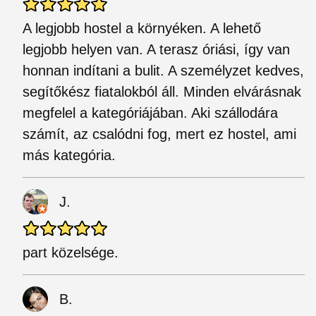
A legjobb hostel a környéken. A lehető
legjobb helyen van. A terasz óriási, így van
honnan indítani a bulit. A személyzet kedves,
segítőkész fiatalokból áll. Minden elvárásnak
megfelel a kategóriájában. Aki szállodára
számít, az csalódni fog, mert ez hostel, ami
más kategória.
J.
part közelsége.
B.