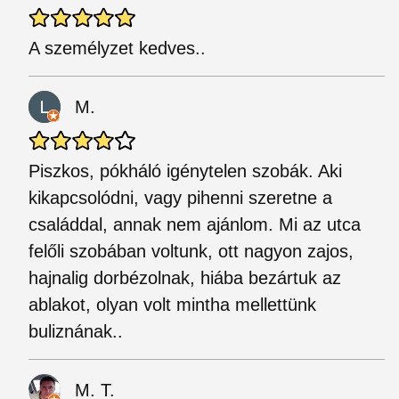
A személyzet kedves..
M.
Piszkos, pókháló igénytelen szobák. Aki
kikapcsolódni, vagy pihenni szeretne a
családdal, annak nem ajánlom. Mi az utca
felőli szobában voltunk, ott nagyon zajos,
hajnalig dorbézolnak, hiába bezártuk az
ablakot, olyan volt mintha mellettünk
buliznának..
M. T.