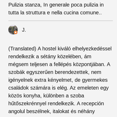
Pulizia stanza, In generale poca pulizia in
tutta la struttura e nella cucina comune..
J.
(Translated) A hostel kiváló elhelyezkedéssel
rendelkezik a sétány közelében, ám
mégsem teljesen a fellépés központjában. A
szobák egyszerűen berendezettek, nem
igényelnek extra kényelmet, de gyermekes
családok számára is elég. Az emeleten egy
közös konyha, különben a szoba
hűtőszekrénnyel rendelkezik. A recepción
angolul beszélnek, italokat és néhány