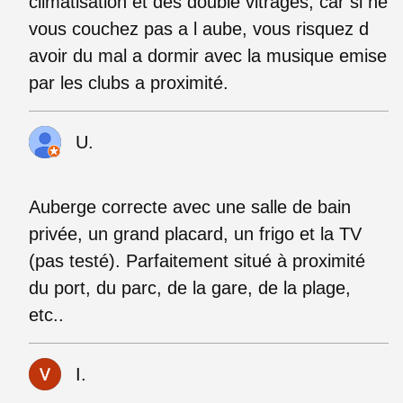
climatisation et des double vitrages, car si ne
vous couchez pas a l aube, vous risquez d
avoir du mal a dormir avec la musique emise
par les clubs a proximité.
U.
Auberge correcte avec une salle de bain
privée, un grand placard, un frigo et la TV
(pas testé). Parfaitement situé à proximité
du port, du parc, de la gare, de la plage,
etc..
I.