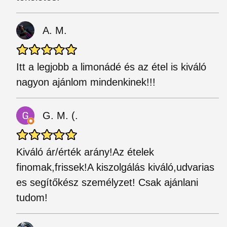
A. M.
Itt a legjobb a limonádé és az étel is kiváló
nagyon ajánlom mindenkinek!!!
G. M. (.
Kiváló ár/érték arány!Az ételek
finomak,frissek!A kiszolgálás kiváló,udvarias
es segítőkész személyzet! Csak ajánlani
tudom!