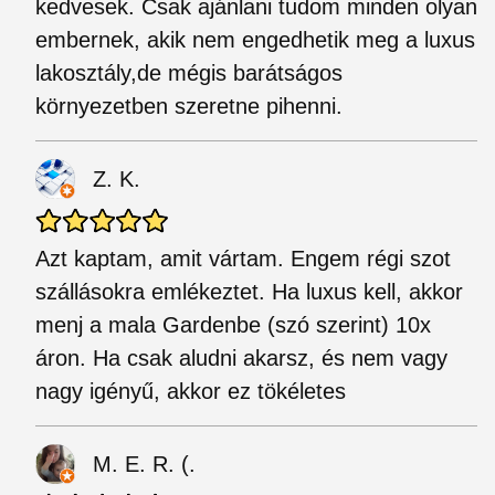
kedvesek. Csak ajánlani tudom minden olyan
embernek, akik nem engedhetik meg a luxus
lakosztály,de mégis barátságos
környezetben szeretne pihenni.
Z. K.
Azt kaptam, amit vártam. Engem régi szot
szállásokra emlékeztet. Ha luxus kell, akkor
menj a mala Gardenbe (szó szerint) 10x
áron. Ha csak aludni akarsz, és nem vagy
nagy igényű, akkor ez tökéletes
M. E. R. (.