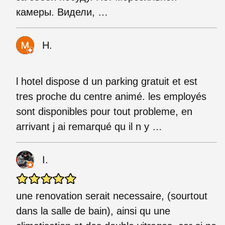
камеры. Видели, …
H.
l hotel dispose d un parking gratuit et est
tres proche du centre animé. les employés
sont disponibles pour tout probleme, en
arrivant j ai remarqué qu il n y …
I.
une renovation serait necessaire, (sourtout
dans la salle de bain), ainsi qu une