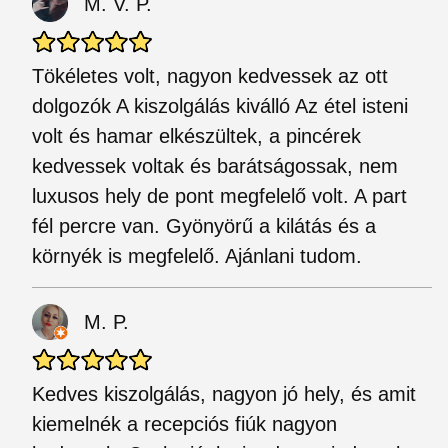
M. V. P.
Tökéletes volt, nagyon kedvessek az ott
dolgozók A kiszolgálás kiválló Az étel isteni
volt és hamar elkészültek, a pincérek
kedvessek voltak és barátságossak, nem
luxusos hely de pont megfelelő volt. A part
fél percre van. Gyönyörű a kilátás és a
környék is megfelelő. Ajánlani tudom.
M. P.
Kedves kiszolgálás, nagyon jó hely, és amit
kiemelnék a recepciós fiúk nagyon