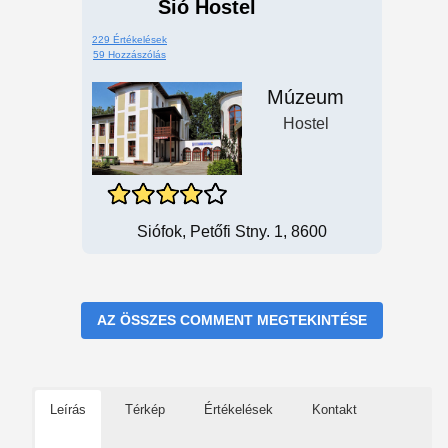
Sió Hostel
229 Értékelések
59 Hozzászólás
Múzeum
Hostel
Siófok, Petőfi Stny. 1, 8600
AZ ÖSSZES COMMENT MEGTEKINTÉSE
Leírás
Térkép
Értékelések
Kontakt