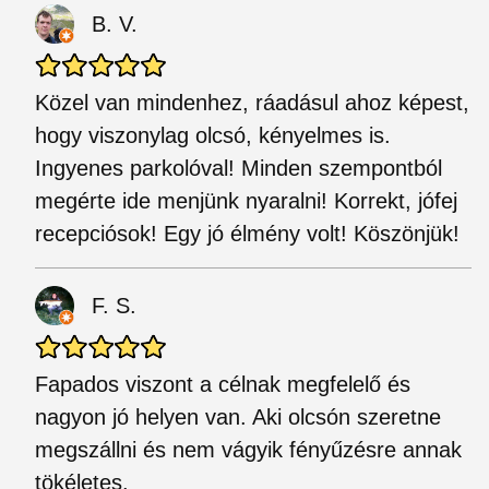
B. V.
Közel van mindenhez, ráadásul ahoz képest,
hogy viszonylag olcsó, kényelmes is.
Ingyenes parkolóval! Minden szempontból
megérte ide menjünk nyaralni! Korrekt, jófej
recepciósok! Egy jó élmény volt! Köszönjük!
F. S.
Fapados viszont a célnak megfelelő és
nagyon jó helyen van. Aki olcsón szeretne
megszállni és nem vágyik fényűzésre annak
tökéletes.