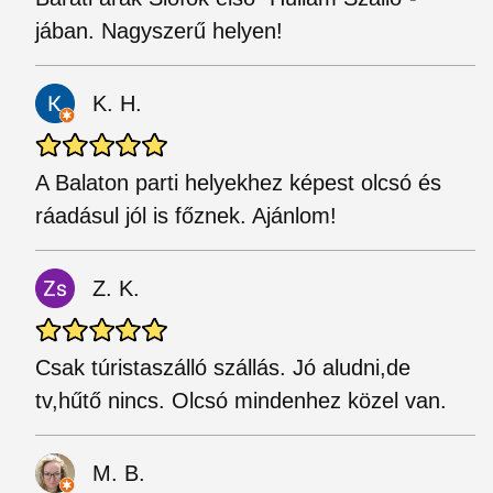
jában. Nagyszerű helyen!
K. H.
A Balaton parti helyekhez képest olcsó és
ráadásul jól is főznek. Ajánlom!
Z. K.
Csak túristaszálló szállás. Jó aludni,de
tv,hűtő nincs. Olcsó mindenhez közel van.
M. B.