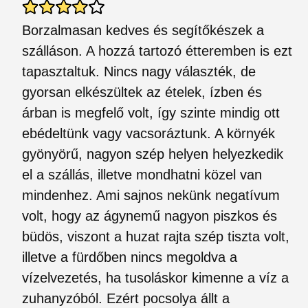
Borzalmasan kedves és segítőkészek a
szálláson. A hozzá tartozó étteremben is ezt
tapasztaltuk. Nincs nagy választék, de
gyorsan elkészültek az ételek, ízben és
árban is megfelő volt, így szinte mindig ott
ebédeltünk vagy vacsoráztunk. A környék
gyönyörű, nagyon szép helyen helyezkedik
el a szállás, illetve mondhatni közel van
mindenhez. Ami sajnos nekünk negatívum
volt, hogy az ágynemű nagyon piszkos és
büdös, viszont a huzat rajta szép tiszta volt,
illetve a fürdőben nincs megoldva a
vízelvezetés, ha tusoláskor kimenne a víz a
zuhanyzóból. Ezért pocsolya állt a