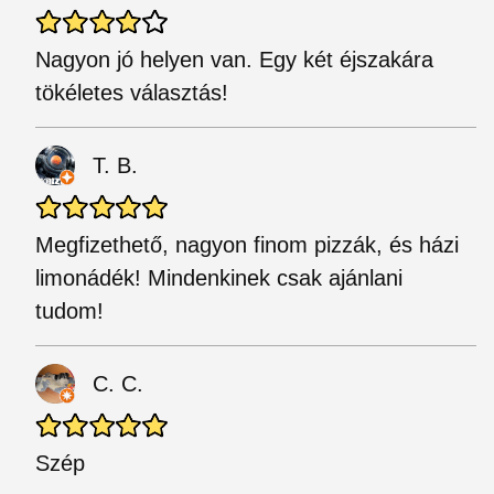
Nagyon jó helyen van. Egy két éjszakára
tökéletes választás!
T. B.
Megfizethető, nagyon finom pizzák, és házi
limonádék! Mindenkinek csak ajánlani
tudom!
C. C.
Szép