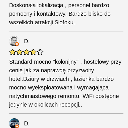
Doskonała lokalizacja , personel bardzo
pomocny i kontaktowy. Bardzo blisko do
wszelkich atrakcji Siofoku..
D.
Standard mocno "kolonijny" , hostelowy przy
cenie jak za naprawdę przyzwoity
hotel.Dziury w drzwiach , łazienka bardzo
mocno wyeksploatowana i wymagająca
natychmiastowego remontu. WiFi dostępne
jedynie w okolicach recepcji..
D.