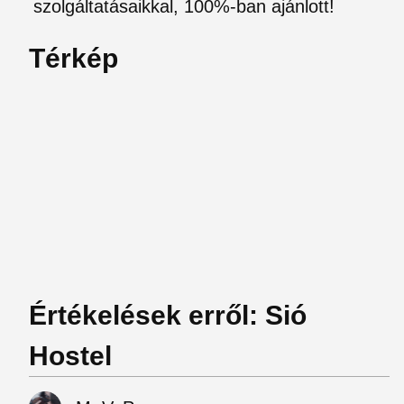
szolgáltatásaikkal, 100%-ban ajánlott!
Térkép
Értékelések erről: Sió
Hostel