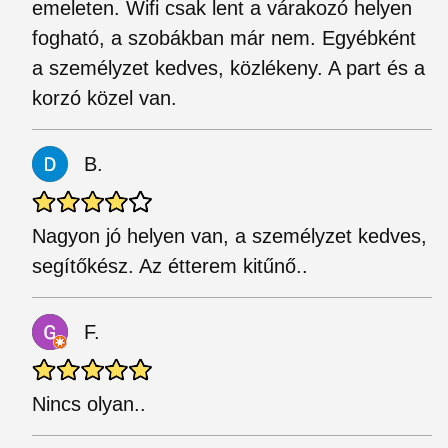
emeleten. Wifi csak lent a várakozó helyen
fogható, a szobákban már nem. Egyébként
a személyzet kedves, közlékeny. A part és a
korzó közel van.
B.
Nagyon jó helyen van, a személyzet kedves,
segítőkész. Az étterem kitűnő..
F.
Nincs olyan..