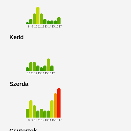
8
9
10
11
12
13
14
15
16
17
Kedd
10
11
12
13
14
15
16
17
Szerda
8
9
10
11
12
13
14
15
16
17
Csütörtök