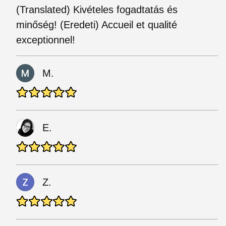
(Translated) Kivételes fogadtatás és
minőség! (Eredeti) Accueil et qualité
exceptionnel!
M.
E.
Z.