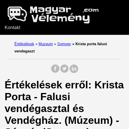
Kontakt
Értékelések
»
Muzeum
»
Somogy
»
Krista porta falusi
vendegaszt
Értékelések erről: Krista
Porta - Falusi
vendégasztal és
Vendégház. (Múzeum) -