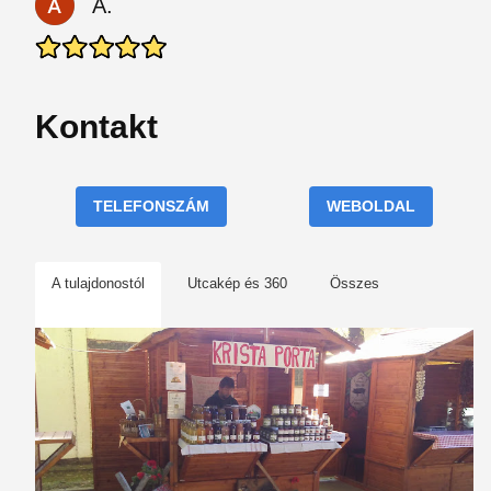
A.
Kontakt
TELEFONSZÁM
WEBOLDAL
A tulajdonostól
Utcakép és 360
Összes