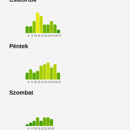
8
9
10
11
12
13
14
15
16
17
Péntek
8
9
10
11
12
13
14
15
16
17
Szombat
8
9
10
11
12
13
14
15