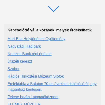
Kapcsolódó vállalkozások, melyek érdekelhetik
Mari-Etta Helytörténeti Gyüjtemény
Nagyatádi Hadipark
Nemzeti Bank régi épülete
Útszéli kereszt
Szobor
Rádiós Hírközlési Múzeum Siófok
Emléktábla a Balaton 70-es évekbeli feltöltéséről, egy
magánház kerítésén.
Fekete István Látogatóközpont
ELEMEK MÚZEUM