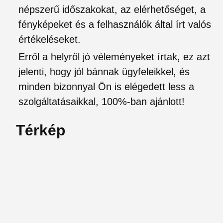
népszerű időszakokat, az elérhetőséget, a
fényképeket és a felhasználók által írt valós
értékeléseket.
Erről a helyről jó véleményeket írtak, ez azt
jelenti, hogy jól bánnak ügyfeleikkel, és
minden bizonnyal Ön is elégedett less a
szolgáltatásaikkal, 100%-ban ajánlott!
Térkép