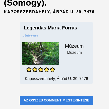
(Somogy).
KAPOSSZERDAHELY, ÁRPÁD U. 39, 7476
Legendás Mária Forrás
1 Értékelések
Múzeum
Múzeum
Kaposszerdahely, Árpád U. 39, 7476
AZ ÖSSZES COMMENT MEGTEKINTÉSE