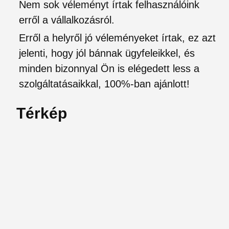
Nem sok véleményt írtak felhasználóink
erről a vállalkozásról.
Erről a helyről jó véleményeket írtak, ez azt
jelenti, hogy jól bánnak ügyfeleikkel, és
minden bizonnyal Ön is elégedett less a
szolgáltatásaikkal, 100%-ban ajánlott!
Térkép