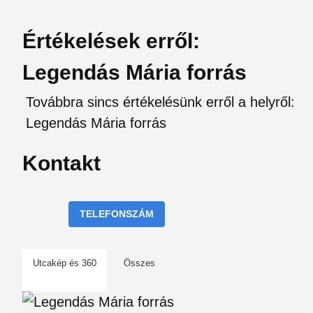
Értékelések erről:
Legendás Mária forrás
Továbbra sincs értékelésünk erről a helyről:
Legendás Mária forrás
Kontakt
TELEFONSZÁM
Utcakép és 360
Összes