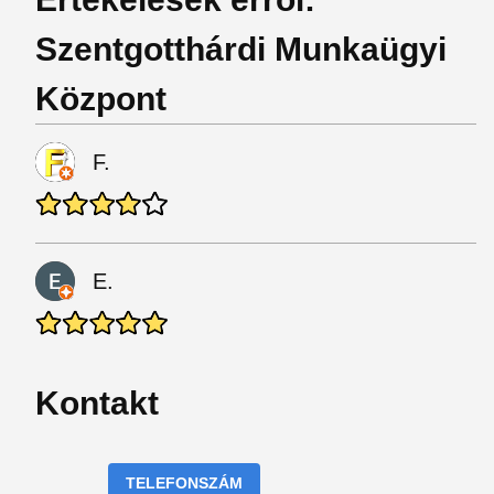
Szentgotthárdi Munkaügyi
Központ
F.
E.
Kontakt
TELEFONSZÁM