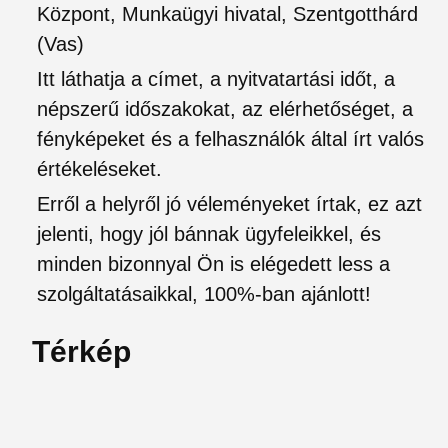
Központ, Munkaügyi hivatal, Szentgotthárd
(Vas)
Itt láthatja a címet, a nyitvatartási időt, a
népszerű időszakokat, az elérhetőséget, a
fényképeket és a felhasználók által írt valós
értékeléseket.
Erről a helyről jó véleményeket írtak, ez azt
jelenti, hogy jól bánnak ügyfeleikkel, és
minden bizonnyal Ön is elégedett less a
szolgáltatásaikkal, 100%-ban ajánlott!
Térkép