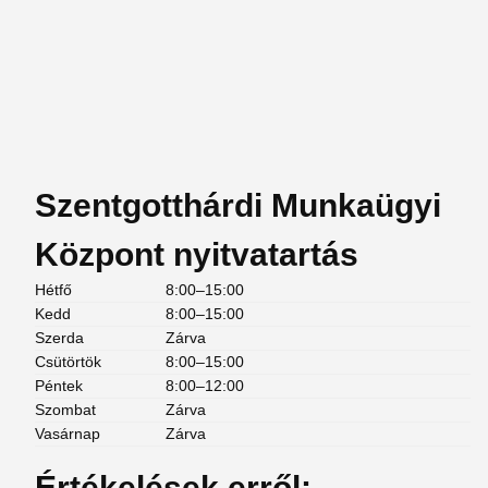
Szentgotthárdi Munkaügyi
Központ nyitvatartás
Hétfő
8:00–15:00
Kedd
8:00–15:00
Szerda
Zárva
Csütörtök
8:00–15:00
Péntek
8:00–12:00
Szombat
Zárva
Vasárnap
Zárva
Értékelések erről: