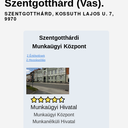
Szentgotthárd (Vas).
SZENTGOTTHÁRD, KOSSUTH LAJOS U. 7,
9970
Szentgotthárdi
Munkaügyi Központ
2 Értékelések
2 Hozzászólás
Munkaügyi Hivatal
Munkaügyi Központ
Munkanélküli Hivatal