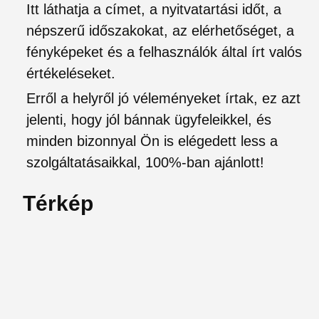
Itt láthatja a címet, a nyitvatartási időt, a
népszerű időszakokat, az elérhetőséget, a
fényképeket és a felhasználók által írt valós
értékeléseket.
Erről a helyről jó véleményeket írtak, ez azt
jelenti, hogy jól bánnak ügyfeleikkel, és
minden bizonnyal Ön is elégedett less a
szolgáltatásaikkal, 100%-ban ajánlott!
Térkép