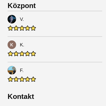
Központ
V.
K.
F.
Kontakt