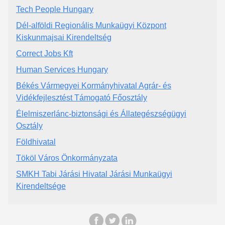
Tech People Hungary
Dél-alföldi Regionális Munkaügyi Központ
Kiskunmajsai Kirendeltség
Correct Jobs Kft
Human Services Hungary
Békés Vármegyei Kormányhivatal Agrár- és
Vidékfejlesztést Támogató Főosztály
Élelmiszerlánc-biztonsági és Állategészségügyi
Osztály
Földhivatal
Tököl Város Önkormányzata
SMKH Tabi Járási Hivatal Járási Munkaügyi
Kirendeltsége