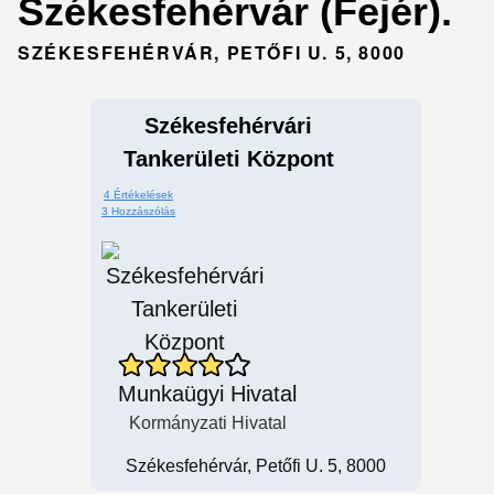
Székesfehérvár (Fejér).
SZÉKESFEHÉRVÁR, PETŐFI U. 5, 8000
Székesfehérvári
Tankerületi Központ
4 Értékelések
3 Hozzászólás
Munkaügyi Hivatal
Kormányzati Hivatal
Székesfehérvár, Petőfi U. 5, 8000