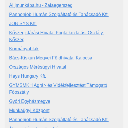
Álljmunkába.hu - Zalaegerszeg
Pannonjob Humán Szolgáltató és Tanácsadó Kft.
JOB-SYS Kft.
Kőszegi Járási Hivatal Foglalkoztatási Osztály,
Kőszeg
Kormányablak
Bács-Kiskun Megyei Földhivatal Kalocsa
Országos Mérésügyi Hivatal
Hays Hungary Kft.
GYMSMKH Agrár- és Vidékfejlesztést Támogató
Főosztály
Győri Egyházmegye
Munkaügyi Központ
Pannonjob Humán Szolgáltató és Tanácsadó Kft.