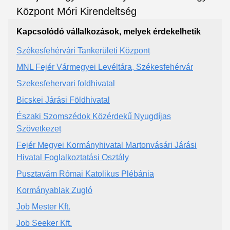
Kapcsolódó vállalkozások, melyek érdekelhetik
Székesfehérvári Tankerületi Központ
MNL Fejér Vármegyei Levéltára, Székesfehérvár
Szekesfehervari foldhivatal
Bicskei Járási Földhivatal
Északi Szomszédok Közérdekű Nyugdíjas
Szövetkezet
Fejér Megyei Kormányhivatal Martonvásári Járási
Hivatal Foglalkoztatási Osztály
Pusztavám Római Katolikus Plébánia
Kormányablak Zugló
Job Mester Kft.
Job Seeker Kft.