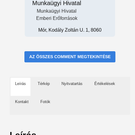
Munkaügyi Hivatal
Munkaügyi Hivatal
Emberi Erőforrások
Mór, Kodály Zoltán U. 1, 8060
AZ ÖSSZES COMMENT MEGTEKINTÉSE
Leírás
Térkép
Nyitvatartás
Értékelések
Kontakt
Fotók