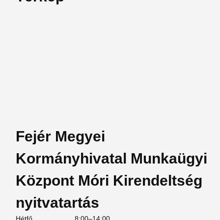
Fejér Megyei
Kormányhivatal Munkaügyi
Központ Móri Kirendeltség
nyitvatartás
Hétfő
8:00–14:00