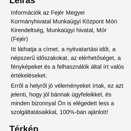
Leírás
Információk az Fejér Megyei
Kormányhivatal Munkaügyi Központ Móri
Kirendeltség, Munkaügyi hivatal, Mór
(Fejér)
Itt láthatja a címet, a nyitvatartási időt, a
népszerű időszakokat, az elérhetőséget, a
fényképeket és a felhasználók által írt valós
értékeléseket.
Erről a helyről jó véleményeket írtak, ez azt
jelenti, hogy jól bánnak ügyfeleikkel, és
minden bizonnyal Ön is elégedett less a
szolgáltatásaikkal, 100%-ban ajánlott!
Térkép