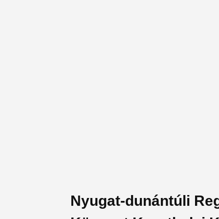
Nyugat-dunántúli Re