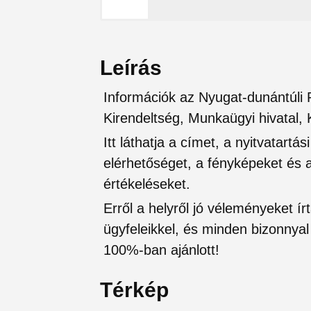
Leírás
Információk az Nyugat-dunántúli 
Kirendeltség, Munkaügyi hivatal, 
Itt láthatja a címet, a nyitvatartá
elérhetőséget, a fényképeket és a 
értékeléseket.
Erről a helyről jó véleményeket írt
ügyfeleikkel, és minden bizonnyal 
100%-ban ajánlott!
Térkép