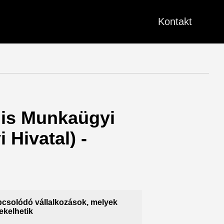
Kontakt
lis Munkaügyi
Hivatal) -
csolódó vállalkozások, melyek
ekelhetik