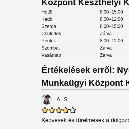
Központ Keszthelyi K
Hétfő
8:00–15:00
Kedd
8:00–12:00
Szerda
8:00–15:00
Csütörtök
Zárva
Péntek
8:00–12:00
Szombat
Zárva
Vasárnap
Zárva
Értékelések erről: N
Munkaügyi Központ K
A. S.
Kedvesek és türelmesek a dolgoz