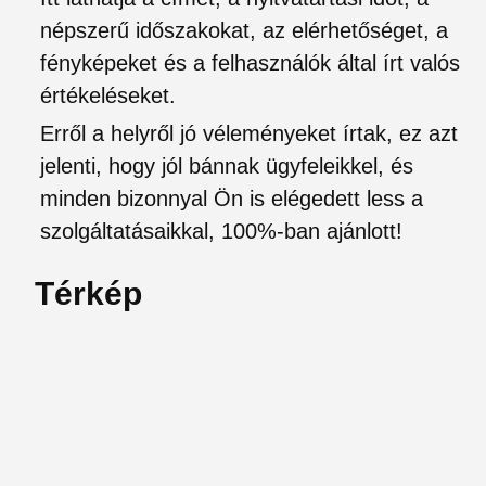
népszerű időszakokat, az elérhetőséget, a
fényképeket és a felhasználók által írt valós
értékeléseket.
Erről a helyről jó véleményeket írtak, ez azt
jelenti, hogy jól bánnak ügyfeleikkel, és
minden bizonnyal Ön is elégedett less a
szolgáltatásaikkal, 100%-ban ajánlott!
Térkép