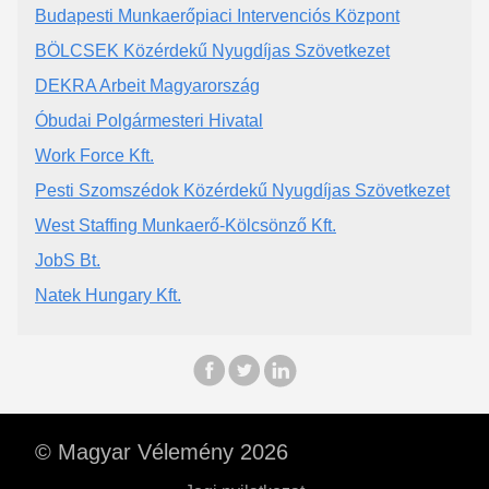
Budapesti Munkaerőpiaci Intervenciós Központ
BÖLCSEK Közérdekű Nyugdíjas Szövetkezet
DEKRA Arbeit Magyarország
Óbudai Polgármesteri Hivatal
Work Force Kft.
Pesti Szomszédok Közérdekű Nyugdíjas Szövetkezet
West Staffing Munkaerő-Kölcsönző Kft.
JobS Bt.
Natek Hungary Kft.
© Magyar Vélemény 2026