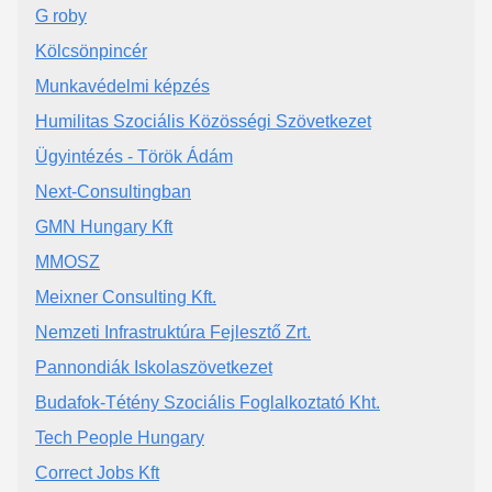
G roby
Kölcsönpincér
Munkavédelmi képzés
Humilitas Szociális Közösségi Szövetkezet
Ügyintézés - Török Ádám
Next-Consultingban
GMN Hungary Kft
MMOSZ
Meixner Consulting Kft.
Nemzeti Infrastruktúra Fejlesztő Zrt.
Pannondiák Iskolaszövetkezet
Budafok-Tétény Szociális Foglalkoztató Kht.
Tech People Hungary
Correct Jobs Kft