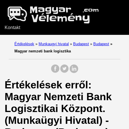
Kontakt
Értékelések
»
Munkaugyi hivatal
»
Budapest
»
Budapest
»
Magyar nemzeti bank logisztika
Értékelések erről:
Magyar Nemzeti Bank
Logisztikai Központ.
(Munkaügyi Hivatal) -