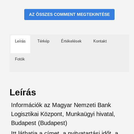
AZ ÖSSZES COMMENT MEGTEKINTÉSE
Leírás
Térkép
Értékelések
Kontakt
Fotók
Leírás
Információk az Magyar Nemzeti Bank
Logisztikai Központ, Munkaügyi hivatal,
Budapest (Budapest)
Itt láthatja a címet, a nyitvatartási időt, a