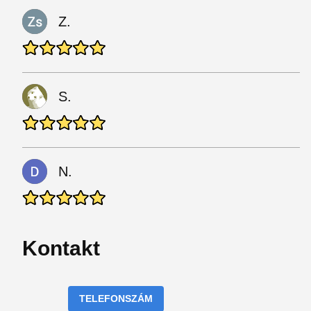
Z.
S.
N.
Kontakt
TELEFONSZÁM