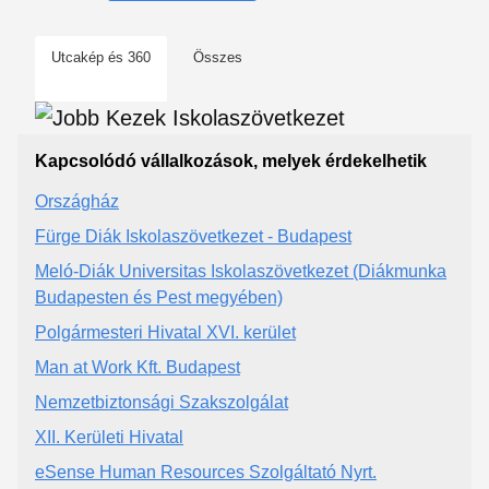
Utcakép és 360
Összes
Kapcsolódó vállalkozások, melyek érdekelhetik
Országház
Fürge Diák Iskolaszövetkezet - Budapest
Meló-Diák Universitas Iskolaszövetkezet (Diákmunka
Budapesten és Pest megyében)
Polgármesteri Hivatal XVI. kerület
Man at Work Kft. Budapest
Nemzetbiztonsági Szakszolgálat
XII. Kerületi Hivatal
eSense Human Resources Szolgáltató Nyrt.