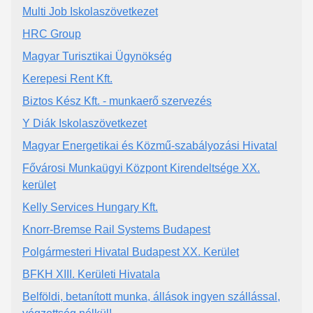
Multi Job Iskolaszövetkezet
HRC Group
Magyar Turisztikai Ügynökség
Kerepesi Rent Kft.
Biztos Kész Kft. - munkaerő szervezés
Y Diák Iskolaszövetkezet
Magyar Energetikai és Közmű-szabályozási Hivatal
Fővárosi Munkaügyi Központ Kirendeltsége XX.
kerület
Kelly Services Hungary Kft.
Knorr-Bremse Rail Systems Budapest
Polgármesteri Hivatal Budapest XX. Kerület
BFKH XIII. Kerületi Hivatala
Belföldi, betanított munka, állások ingyen szállással,