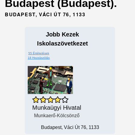
Budapest (Budapest).
BUDAPEST, VÁCI ÚT 76, 1133
Jobb Kezek
Iskolaszövetkezet
55 Értékelések
18 Hozzászólás
Munkaügyi Hivatal
Munkaerő-Kölcsönző
Budapest, Váci Út 76, 1133