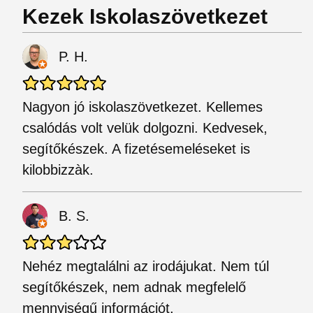
Kezek Iskolaszövetkezet
P. H.
Nagyon jó iskolaszövetkezet. Kellemes
csalódás volt velük dolgozni. Kedvesek,
segítőkészek. A fizetésemeléseket is
kilobbizzàk.
B. S.
Nehéz megtalálni az irodájukat. Nem túl
segítőkészek, nem adnak megfelelő
mennyiségű információt.