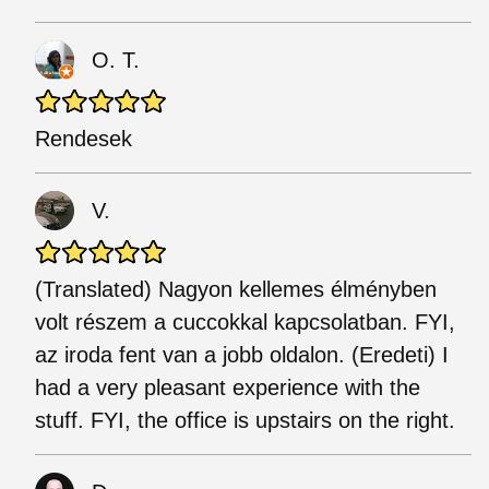
O. T.
Rendesek
V.
(Translated) Nagyon kellemes élményben
volt részem a cuccokkal kapcsolatban. FYI,
az iroda fent van a jobb oldalon. (Eredeti) I
had a very pleasant experience with the
stuff. FYI, the office is upstairs on the right.