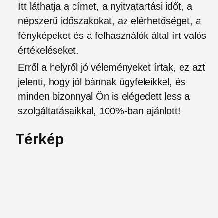
Itt láthatja a címet, a nyitvatartási időt, a
népszerű időszakokat, az elérhetőséget, a
fényképeket és a felhasználók által írt valós
értékeléseket.
Erről a helyről jó véleményeket írtak, ez azt
jelenti, hogy jól bánnak ügyfeleikkel, és
minden bizonnyal Ön is elégedett less a
szolgáltatásaikkal, 100%-ban ajánlott!
Térkép