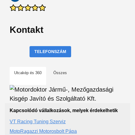
Kontakt
TELEFONSZÁM
Utcakép és 360
Összes
Kapcsolódó vállalkozások, melyek érdekelhetik
VT Racing Tuning Szerviz
MotoRagazzi Motorosbolt Pápa