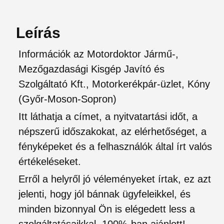
Leírás
Információk az Motordoktor Jármű-,
Mezőgazdasági Kisgép Javító és
Szolgáltató Kft., Motorkerékpár-üzlet, Kóny
(Győr-Moson-Sopron)
Itt láthatja a címet, a nyitvatartási időt, a
népszerű időszakokat, az elérhetőséget, a
fényképeket és a felhasználók által írt valós
értékeléseket.
Erről a helyről jó véleményeket írtak, ez azt
jelenti, hogy jól bánnak ügyfeleikkel, és
minden bizonnyal Ön is elégedett less a