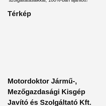
szolgáltatásaikkal, 100%-ban ajánlott!
Térkép
Motordoktor Jármű-,
Mezőgazdasági Kisgép
Javító és Szolgáltató Kft.