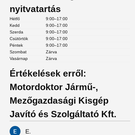
nyitvatartás
Hétfő
9:00–17:00
Kedd
9:00–17:00
Szerda
9:00–17:00
Csütörtök
9:00–17:00
Péntek
9:00–17:00
Szombat
Zárva
Vasárnap
Zárva
Értékelések erről:
Motordoktor Jármű-,
Mezőgazdasági Kisgép
Javító és Szolgáltató Kft.
E.