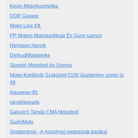
Kevin Motorkozmetika
DDR Garage
Motor Line Kft.
PP Motors Motorkerékpár És Gumi szerviz
Hermann Henrik
DerhudMotowerke
Skorpió Motorbolt és Szerviz
Motor-Kerékpár Szaküzlet 5100 jászberény szelei út
49
Aquaman Bt.
racebikeparts
Galovich Tamás CMA Motorbolt
SushiMoto
Smotorshop - A mosolygó motorosok barátja!