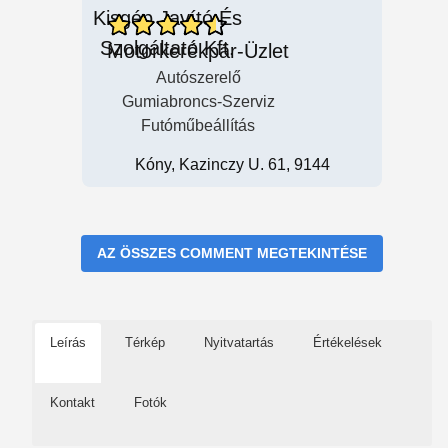
Motorkerékpár-Üzlet
Autószerelő
Gumiabroncs-Szerviz
Futóműbeállítás
Kóny, Kazinczy U. 61, 9144
AZ ÖSSZES COMMENT MEGTEKINTÉSE
Leírás
Térkép
Nyitvatartás
Értékelések
Kontakt
Fotók