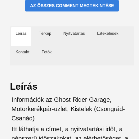
AZ ÖSSZES COMMENT MEGTEKINTÉSE
Leírás
Térkép
Nyitvatartás
Értékelések
Kontakt
Fotók
Leírás
Információk az Ghost Rider Garage,
Motorkerékpár-üzlet, Kistelek (Csongrád-
Csanád)
Itt láthatja a címet, a nyitvatartási időt, a
népszerű időszakokat, az elérhetőséget, a