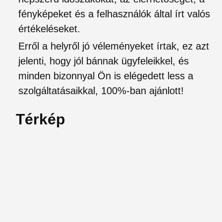
fényképeket és a felhasználók által írt valós
értékeléseket.
Erről a helyről jó véleményeket írtak, ez azt
jelenti, hogy jól bánnak ügyfeleikkel, és
minden bizonnyal Ön is elégedett less a
szolgáltatásaikkal, 100%-ban ajánlott!
Térkép