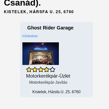
Csanád).
KISTELEK, HÁRSFA U. 25, 6760
Ghost Rider Garage
9 Értékelések
Motorkerékpár-Üzlet
Motorkerékpár-Javítás
Kistelek, Hársfa U. 25, 6760