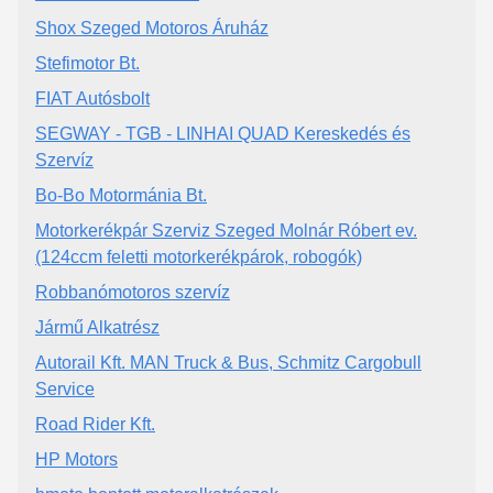
Shox Szeged Motoros Áruház
Stefimotor Bt.
FIAT Autósbolt
SEGWAY - TGB - LINHAI QUAD Kereskedés és
Szervíz
Bo-Bo Motormánia Bt.
Motorkerékpár Szerviz Szeged Molnár Róbert ev.
(124ccm feletti motorkerékpárok, robogók)
Robbanómotoros szervíz
Jármű Alkatrész
Autorail Kft. MAN Truck & Bus, Schmitz Cargobull
Service
Road Rider Kft.
HP Motors