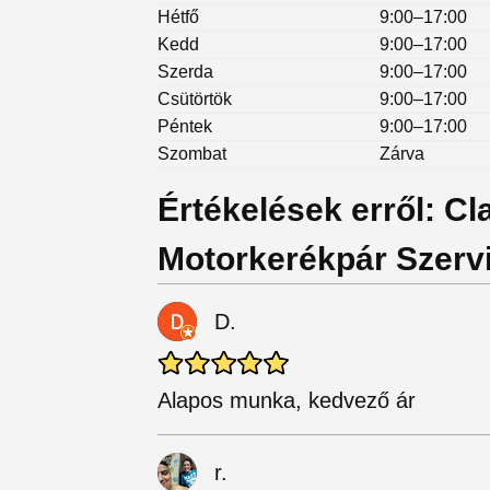
Hétfő
9:00–17:00
Kedd
9:00–17:00
Szerda
9:00–17:00
Csütörtök
9:00–17:00
Péntek
9:00–17:00
Szombat
Zárva
Értékelések erről: Cl
Motorkerékpár Szerv
D.
Alapos munka, kedvező ár
r.