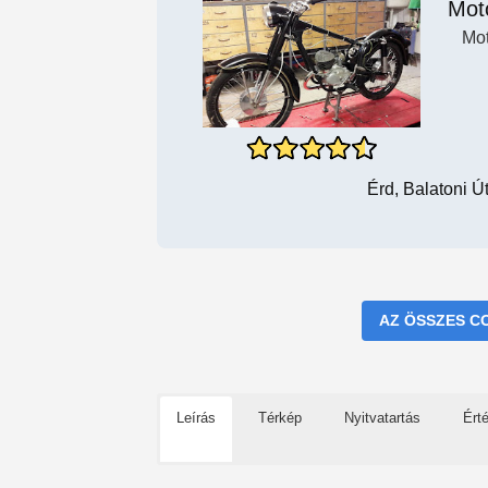
Mot
Mot
Érd, Balatoni 
AZ ÖSSZES C
Leírás
Térkép
Nyitvatartás
Ért