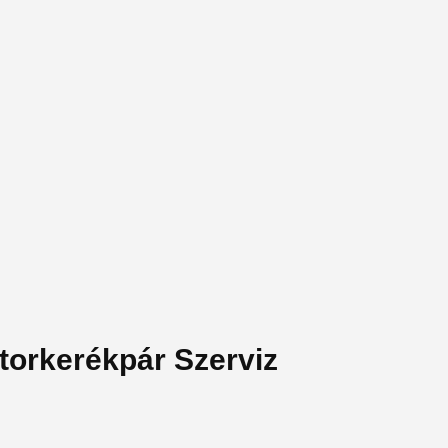
torkerékpár Szerviz