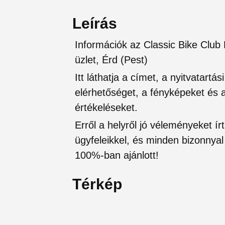
Leírás
Információk az Classic Bike Club
üzlet, Érd (Pest)
Itt láthatja a címet, a nyitvatartá
elérhetőséget, a fényképeket és a 
értékeléseket.
Erről a helyről jó véleményeket írt
ügyfeleikkel, és minden bizonnyal 
100%-ban ajánlott!
Térkép