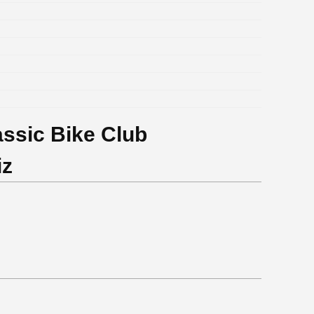
assic Bike Club
iz