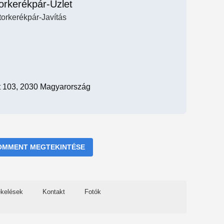
orkerékpár-Üzlet
orkerékpár-Javítás
Út 103, 2030 Magyarország
OMMENT MEGTEKINTÉSE
ékelések
Kontakt
Fotók