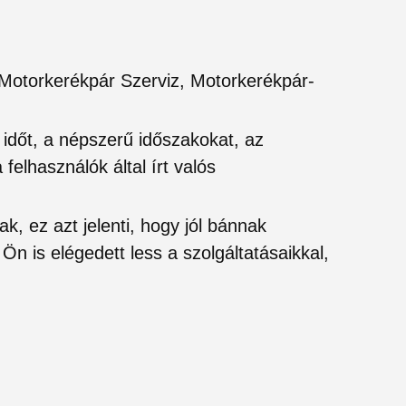
 Motorkerékpár Szerviz, Motorkerékpár-
si időt, a népszerű időszakokat, az
felhasználók által írt valós
ak, ez azt jelenti, hogy jól bánnak
Ön is elégedett less a szolgáltatásaikkal,