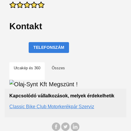
Kontakt
TELEFONSZÁM
Utcakép és 360
Összes
Kapcsolódó vállalkozások, melyek érdekelhetik
Classic Bike Club Motorkerékpár Szerviz