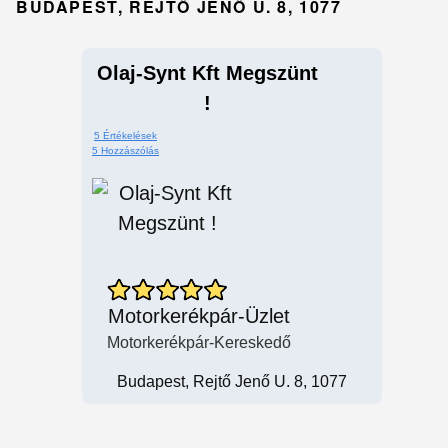
BUDAPEST, REJTŐ JENŐ U. 8, 1077
Olaj-Synt Kft Megszünt
!
5 Értékelések
5 Hozzászólás
Motorkerékpár-Üzlet
Motorkerékpár-Kereskedő
Budapest, Rejtő Jenő U. 8, 1077