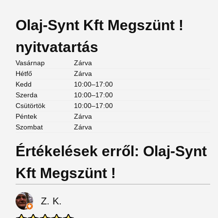
Olaj-Synt Kft Megszünt !
nyitvatartás
Vasárnap
Zárva
Hétfő
Zárva
Kedd
10:00–17:00
Szerda
10:00–17:00
Csütörtök
10:00–17:00
Péntek
Zárva
Szombat
Zárva
Értékelések erről: Olaj-Synt
Kft Megszünt !
Z. K.