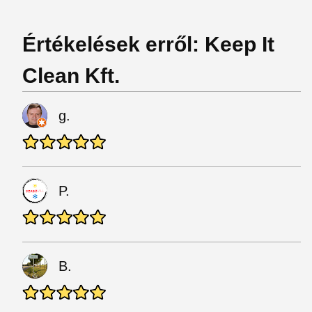
Értékelések erről: Keep It
Clean Kft.
g.
P.
B.