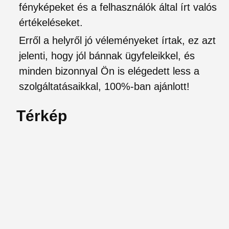
fényképeket és a felhasználók által írt valós
értékeléseket.
Erről a helyről jó véleményeket írtak, ez azt
jelenti, hogy jól bánnak ügyfeleikkel, és
minden bizonnyal Ön is elégedett less a
szolgáltatásaikkal, 100%-ban ajánlott!
Térkép