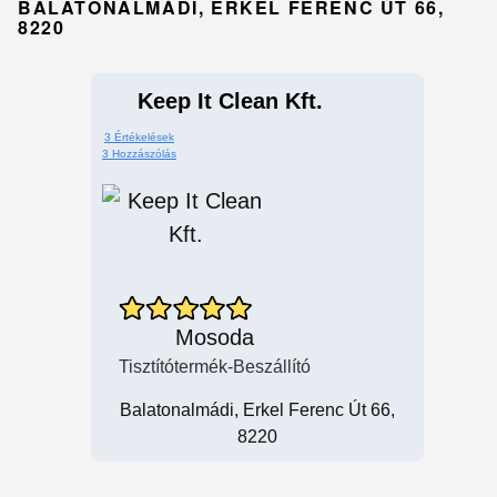
BALATONALMÁDI, ERKEL FERENC ÚT 66,
8220
Keep It Clean Kft.
3 Értékelések
3 Hozzászólás
Mosoda
Tisztítótermék-Beszállító
Balatonalmádi, Erkel Ferenc Út 66,
8220