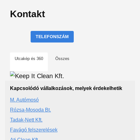
Kontakt
TELEFONSZÁM
Utcakép és 360
Összes
Kapcsolódó vállalkozások, melyek érdekelhetik
M. Autómosó
Rózsa-Mosoda Bt.
Tadak-Nett Kft.
Favágó felszerelések
Ati Clean Kft.