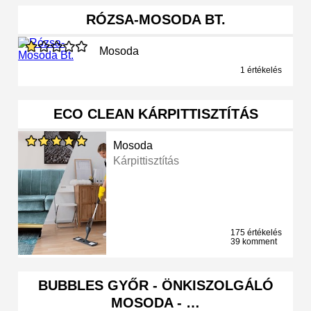
RÓZSA-MOSODA BT.
Mosoda
1 értékelés
ECO CLEAN KÁRPITTISZTÍTÁS
Mosoda
Kárpittisztítás
175 értékelés
39 komment
BUBBLES GYŐR - ÖNKISZOLGÁLÓ
MOSODA - …