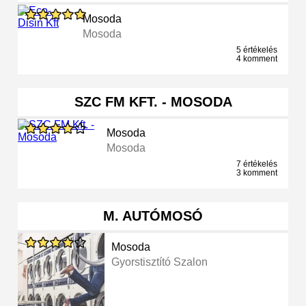
Mosoda
Mosoda
5 értékelés
4 komment
SZC FM KFT. - MOSODA
Mosoda
Mosoda
7 értékelés
3 komment
M. AUTÓMOSÓ
Mosoda
Gyorstisztító Szalon