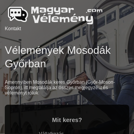
Kontakt
Vélemények Mosodák
Győrban
Amennyiben Mosodák keres Győrban (Győr-Moson-
Sopron), itt megtalálja az összes megjegyzést és
véleményt róluk
Mit keres?
Vállalkozás