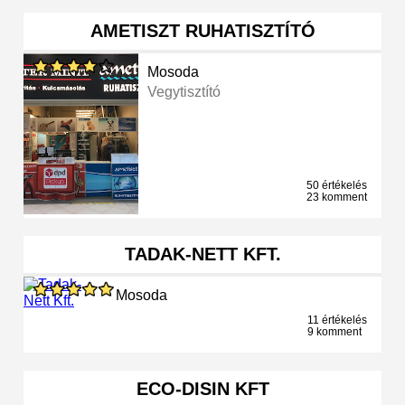
AMETISZT RUHATISZTÍTÓ
Mosoda
Vegytisztító
50 értékelés
23 komment
TADAK-NETT KFT.
Mosoda
11 értékelés
9 komment
ECO-DISIN KFT