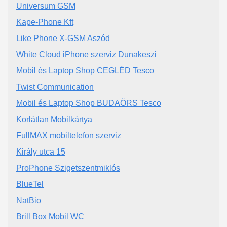
Universum GSM
Kape-Phone Kft
Like Phone X-GSM Aszód
White Cloud iPhone szerviz Dunakeszi
Mobil és Laptop Shop CEGLÉD Tesco
Twist Communication
Mobil és Laptop Shop BUDAÖRS Tesco
Korlátlan Mobilkártya
FullMAX mobiltelefon szerviz
Király utca 15
ProPhone Szigetszentmiklós
BlueTel
NatBio
Brill Box Mobil WC