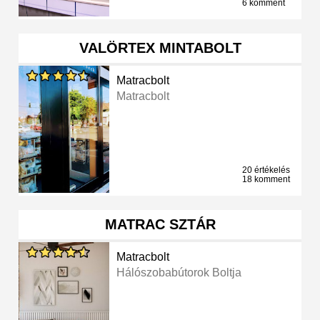
6 komment
VALÖRTEX MINTABOLT
Matracbolt
Matracbolt
20 értékelés
18 komment
MATRAC SZTÁR
Matracbolt
Hálószobabútorok Boltja