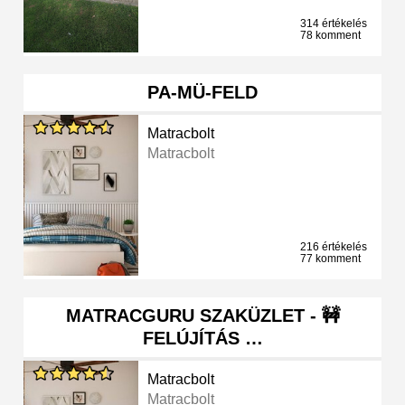
314 értékelés
78 komment
PA-MÜ-FELD
Matracbolt
Matracbolt
216 értékelés
77 komment
MATRACGURU SZAKÜZLET - 🚧
FELÚJÍTÁS …
Matracbolt
Matracbolt