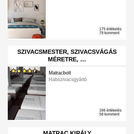
175 értékelés
79 komment
SZIVACSMESTER, SZIVACSVÁGÁS
MÉRETRE, …
Matracbolt
Habszivacsgyártó
166 értékelés
58 komment
MATRAC KIRÁLY