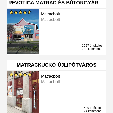
REVOTICA MATRAC ÉS BÚTORGYÁR …
Matracbolt
Matracbolt
1627 értékelés
284 komment
MATRACKUCKÓ ÚJLIPÓTVÁROS
Matracbolt
Matracbolt
549 értékelés
74 komment