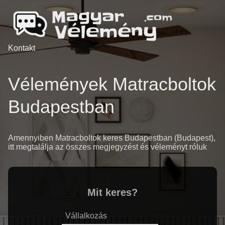
Kontakt
Vélemények Matracboltok
Budapestban
Amennyiben Matracboltok keres Budapestban (Budapest),
itt megtalálja az összes megjegyzést és véleményt róluk
Mit keres?
Vállalkozás