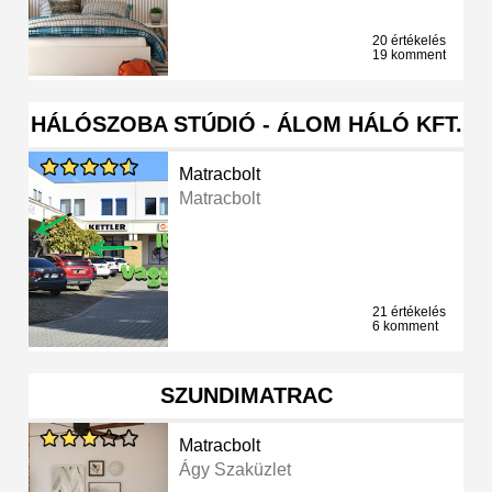
20 értékelés
19 komment
HÁLÓSZOBA STÚDIÓ - ÁLOM HÁLÓ KFT.
Matracbolt
Matracbolt
21 értékelés
6 komment
SZUNDIMATRAC
Matracbolt
Ágy Szaküzlet