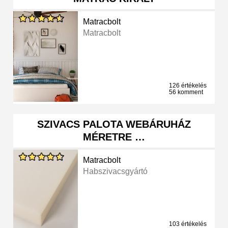
Matracbolt
Matracbolt
126 értékelés
56 komment
SZIVACS PALOTA WEBÁRUHÁZ
MÉRETRE …
Matracbolt
Habszivacsgyártó
103 értékelés