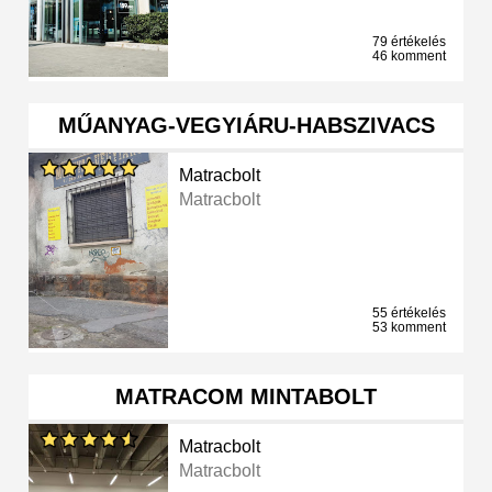
79 értékelés
46 komment
MŰANYAG-VEGYIÁRU-HABSZIVACS
Matracbolt
Matracbolt
55 értékelés
53 komment
MATRACOM MINTABOLT
Matracbolt
Matracbolt