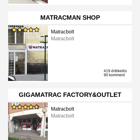
MATRACMAN SHOP
Matracbolt
Matracbolt
419 értékelés
90 komment
GIGAMATRAC FACTORY&OUTLET
Matracbolt
Matracbolt