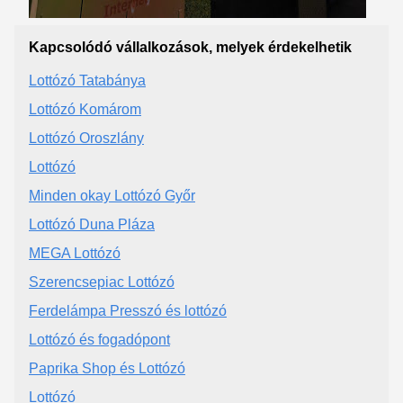
Kapcsolódó vállalkozások, melyek érdekelhetik
Lottózó Tatabánya
Lottózó Komárom
Lottózó Oroszlány
Lottózó
Minden okay Lottózó Győr
Lottózó Duna Pláza
MEGA Lottózó
Szerencsepiac Lottózó
Ferdelámpa Presszó és lottózó
Lottózó és fogadópont
Paprika Shop és Lottózó
Lottózó