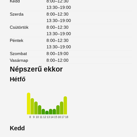
Kedd
8:00–12:30
13:30–19:00
Szerda
8:00–12:30
13:30–19:00
Csütörtök
8:00–12:30
13:30–19:00
Péntek
8:00–12:30
13:30–19:00
Szombat
8:00–19:00
Vasárnap
8:00–12:00
Népszerű ekkor
Hétfő
8
9
10
11
12
13
14
15
16
17
18
Kedd