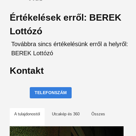
Értékelések erről: BEREK
Lottózó
Továbbra sincs értékelésünk erről a helyről:
BEREK Lottózó
Kontakt
TELEFONSZÁM
A tulajdonostól
Utcakép és 360
Összes