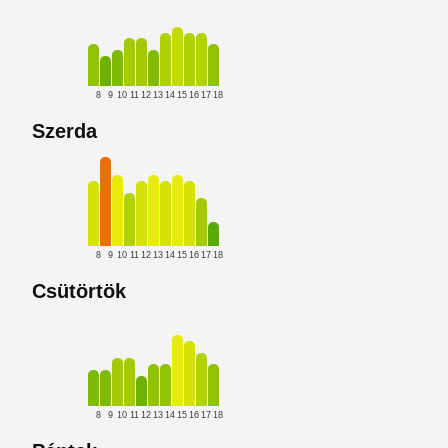
8
9
10
11
12
13
14
15
16
17
18
Szerda
8
9
10
11
12
13
14
15
16
17
18
Csütörtök
8
9
10
11
12
13
14
15
16
17
18