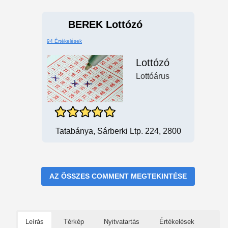
BEREK Lottózó
94 Értékelések
Lottózó
Lottóárus
Tatabánya, Sárberki Ltp. 224, 2800
AZ ÖSSZES COMMENT MEGTEKINTÉSE
Leírás
Térkép
Nyitvatartás
Értékelések