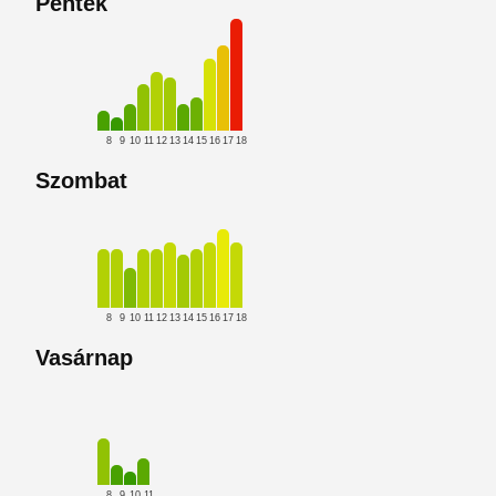
Péntek
8
9
10
11
12
13
14
15
16
17
18
Szombat
8
9
10
11
12
13
14
15
16
17
18
Vasárnap
8
9
10
11