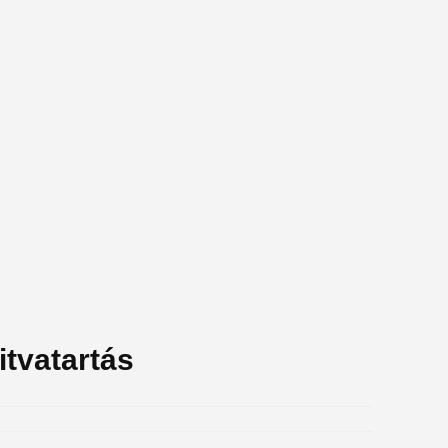
itvatartás