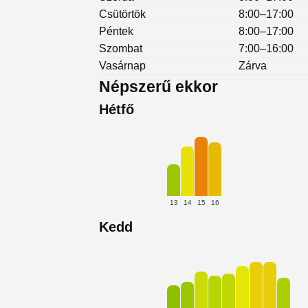
Csütörtök
8:00–17:00
Péntek
8:00–17:00
Szombat
7:00–16:00
Vasárnap
Zárva
Népszerű ekkor
Hétfő
13
14
15
16
Kedd