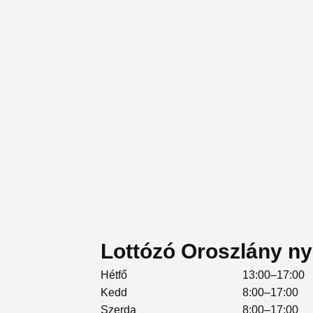
Lottózó Oroszlány ny
Hétfő
13:00–17:00
Kedd
8:00–17:00
Szerda
8:00–17:00