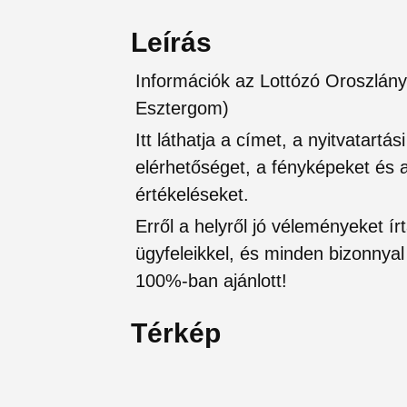
Leírás
Információk az Lottózó Oroszlán
Esztergom)
Itt láthatja a címet, a nyitvatartá
elérhetőséget, a fényképeket és a 
értékeléseket.
Erről a helyről jó véleményeket írt
ügyfeleikkel, és minden bizonnyal 
100%-ban ajánlott!
Térkép