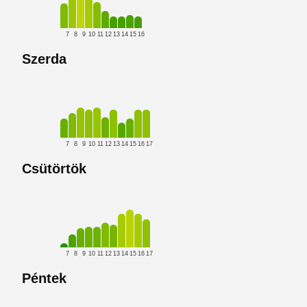
7
8
9
10
11
12
13
14
15
16
Szerda
7
8
9
10
11
12
13
14
15
16
17
Csütörtök
7
8
9
10
11
12
13
14
15
16
17
Péntek