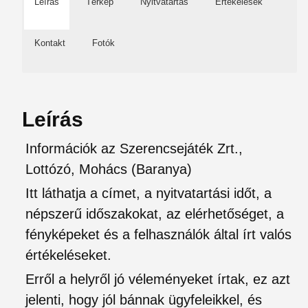
Leírás
Térkép
Nyitvatartás
Értékelések
Kontakt
Fotók
Leírás
Információk az Szerencsejáték Zrt.,
Lottózó, Mohács (Baranya)
Itt láthatja a címet, a nyitvatartási időt, a
népszerű időszakokat, az elérhetőséget, a
fényképeket és a felhasználók által írt valós
értékeléseket.
Erről a helyről jó véleményeket írtak, ez azt
jelenti, hogy jól bánnak ügyfeleikkel, és